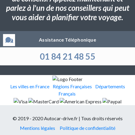
parlez à l'un de nos conseillers qui peut
vous aider à planifier votre voyage.
Assistance Téléphonique
01 84 21 48 55
Les villes en France
Régions Françaises
Départements
Français
© 2019 - 2020 Autocar-drive.fr | Tous droits réservés
Mentions légales
Politique de confidentialité