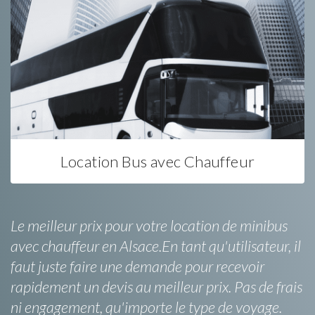
Location Bus avec Chauffeur
Le meilleur prix pour votre location de minibus
avec chauffeur en Alsace.En tant qu'utilisateur, il
faut juste faire une demande pour recevoir
rapidement un devis au meilleur prix. Pas de frais
ni engagement, qu'importe le type de voyage.