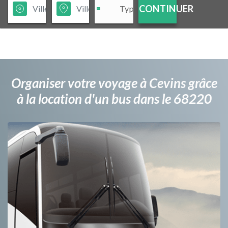
CONTINUER
Organiser votre voyage à Cevins grâce
à la location d'un bus dans le 68220