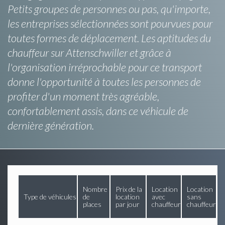
Petits groupes de personnes ou pas, qu'importe,
les entreprises sélectionnées sont pourvues pour
toutes formes de déplacement. Les aptitudes du
chauffeur sur Attenschwiller et grâce à
l'organisation irréprochable pour ce transport
donne l'opportunité à toutes les personnes de
profiter d'un moment très agréable,
confortablement assis, dans ce véhicule de
dernière génération.
Nombre
Prix de la
Location
Location
Type de véhicules
de
location
avec
sans
places
par jour
chauffeur
chauffeur