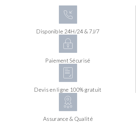
Disponible 24H/24 & 7J/7
Paiement Sécurisé
Devis en ligne 100% gratuit
Assurance & Qualité