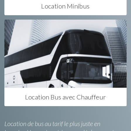
Location Minibus
Location Bus avec Chauffeur
Location de bus au tarif le plus juste en