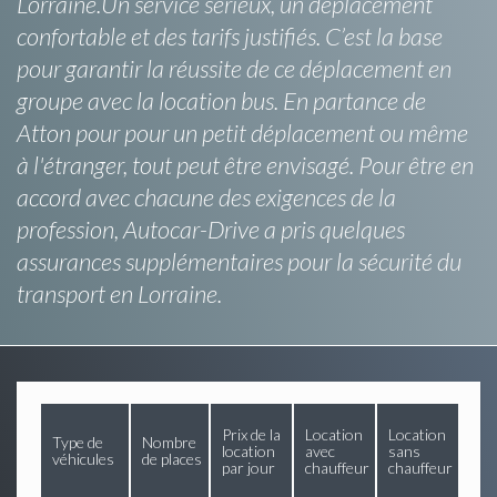
Lorraine.Un service sérieux, un déplacement
confortable et des tarifs justifiés. C’est la base
pour garantir la réussite de ce déplacement en
groupe avec la location bus. En partance de
Atton pour pour un petit déplacement ou même
à l'étranger, tout peut être envisagé. Pour être en
accord avec chacune des exigences de la
profession, Autocar-Drive a pris quelques
assurances supplémentaires pour la sécurité du
transport en Lorraine.
Prix de la
Location
Location
Type de
Nombre
location
avec
sans
véhicules
de places
par jour
chauffeur
chauffeur