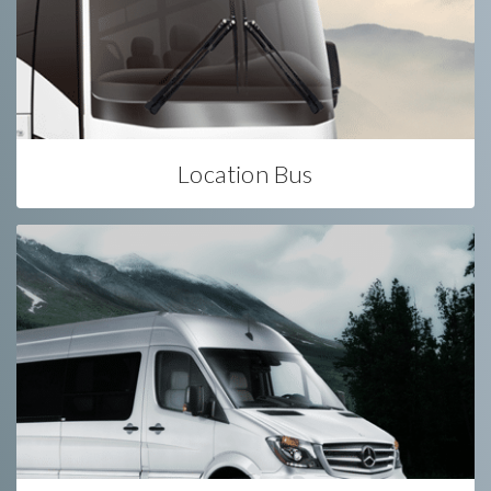
Location Bus