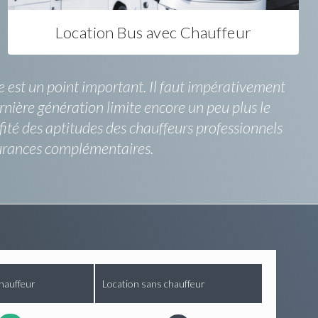
Location Bus avec Chauffeur
 est un point important. Il faut impérativement
ernière génération limite encore un peu plus le
fité des aptitudes des chauffeurs professionnels
ssurances complémentaires.
hauffeur
Location sans chauffeur