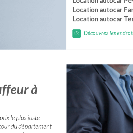
Location autocar
Pe
Location autocar
Fa
Location autocar
Te
Découvrez les endroits
ffeur à
rix le plus juste
autour du département