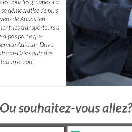
ges pour les groupes. La
 se démocratise de plus
oyens de Aubas (en
nt, les transporteurs à
’est pas parce que
service Autocar-Drive
utocar-Drive autorise
tation et sont
Ou souhaitez-vous allez