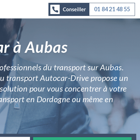
01 84 21 48 55
ar à Aubas
professionnels du transport sur Aubas.
 du transport Autocar-Drive propose un
solution pour vous concentrer à votre
e transport en Dordogne ou même en