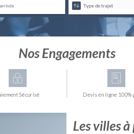
Nos Engagements
aiement Sécurisé
Devis en ligne 100% 
Les villes à