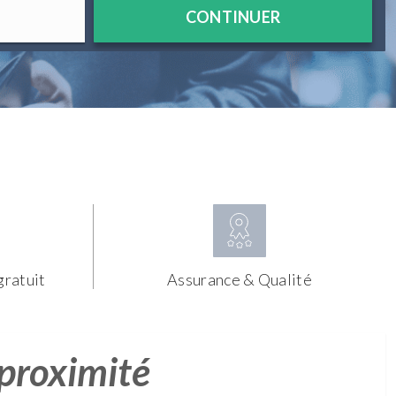
CONTINUER
gratuit
Assurance & Qualité
 proximité