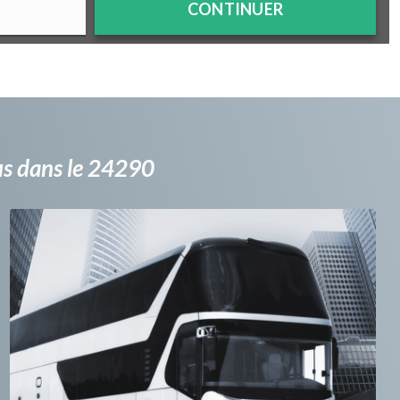
CONTINUER
bus dans le 24290