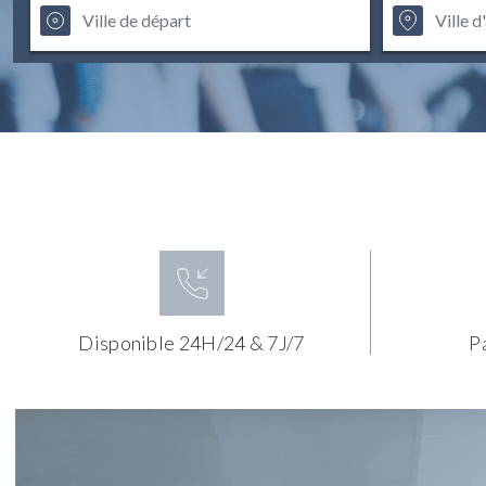
Disponible 24H/24 & 7J/7
P