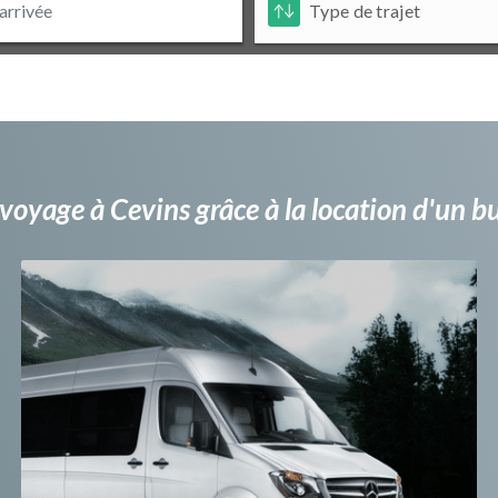
voyage à Cevins grâce à la location d'un 