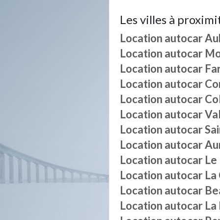
Les villes à proximi
Location autocar
Au
Location autocar
Mo
Location autocar
Fa
Location autocar
Co
Location autocar
Co
Location autocar
Va
Location autocar
Sa
Location autocar
Au
Location autocar
Le 
Location autocar
La
Location autocar
Be
Location autocar
La 