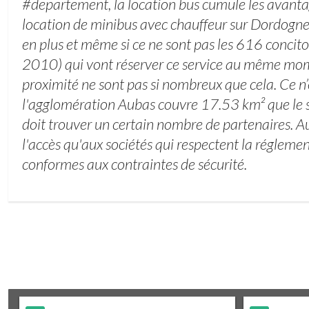
#departement, la location bus cumule les avanta
location de minibus avec chauffeur sur Dordogne
en plus et même si ce ne sont pas les 616 concit
2010) qui vont réserver ce service au même mome
proximité ne sont pas si nombreux que cela. Ce n
l'agglomération Aubas couvre 17.53 km² que le 
doit trouver un certain nombre de partenaires. A
l'accès qu'aux sociétés qui respectent la réglemen
conformes aux contraintes de sécurité.