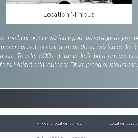
Location Minibus
u meilleur prix.Le véhicule pour un voyage de groupe
déplacer sur Aubas assis dans un de ces véhicules de d
 accru. Tous les 600 habitants de Aubas n’ont pas pro
isfaits. Malgré cela, Autocar-Drive prend plusieurs a
Prix de la location par jour
Location avec c