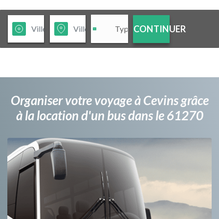
CONTINUER
Organiser votre voyage à Cevins grâce
à la location d'un bus dans le 61270