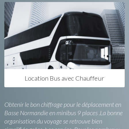
Location Bus avec Chauffeur
Obtenir le bon chiffrage pour le déplacement en
Basse Normandie en minibus 9 places .La bonne
organisation du voyage se retrouve bien