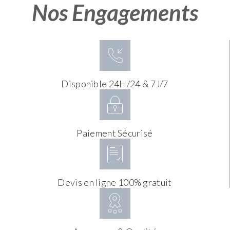
Nos Engagements
Disponible 24H/24 & 7J/7
Paiement Sécurisé
Devis en ligne 100% gratuit