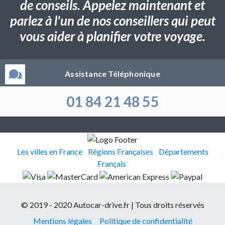
de conseils. Appelez maintenant et
parlez à l'un de nos conseillers qui peut
vous aider à planifier votre voyage.
Assistance Téléphonique
01 84 21 48 55
Les villes en France
Régions Françaises
Départements
Français
© 2019 - 2020 Autocar-drive.fr | Tous droits réservés
Mentions légales
Politique de confidentialité