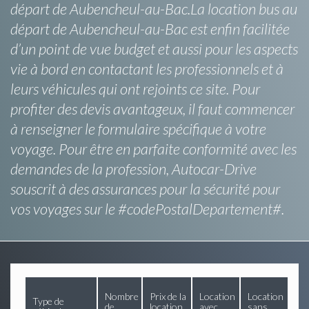
départ de Aubencheul-au-Bac.La location bus au
départ de Aubencheul-au-Bac est enfin facilitée
d’un point de vue budget et aussi pour les aspects
vie à bord en contactant les professionnels et à
leurs véhicules qui ont rejoints ce site. Pour
profiter des devis avantageux, il faut commencer
à renseigner le formulaire spécifique à votre
voyage. Pour être en parfaite conformité avec les
demandes de la profession, Autocar-Drive
souscrit à des assurances pour la sécurité pour
vos voyages sur le #codePostalDepartement#.
Nombre
Prix de la
Location
Location
Type de
de
location
avec
sans