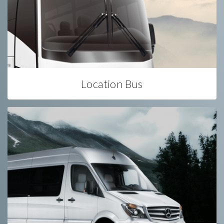
Location Bus