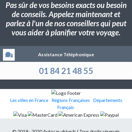
Pas sûr de vos besoins exacts ou besoin
de conseils. Appelez maintenant et
parlez à l'un de nos conseillers qui peut
vous aider à planifier votre voyage.
Assistance Téléphonique
01 84 21 48 55
Les villes en France
Régions Françaises
Départements
Français
© 2019 - 2020 Autocar-drive.fr | Tous droits réservés