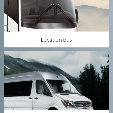
Location Bus