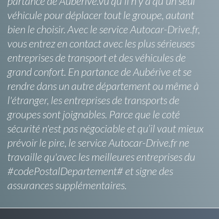
partance de Aubérive.Vu qu'il n'y a qu'un seul
véhicule pour déplacer tout le groupe, autant
bien le choisir. Avec le service Autocar-Drive.fr,
vous entrez en contact avec les plus sérieuses
entreprises de transport et des véhicules de
grand confort. En partance de Aubérive et se
rendre dans un autre département ou même à
l'étranger, les entreprises de transports de
groupes sont joignables. Parce que le coté
sécurité n'est pas négociable et qu’il vaut mieux
prévoir le pire, le service Autocar-Drive.fr ne
travaille qu'avec les meilleures entreprises du
#codePostalDepartement# et signe des
assurances supplémentaires.