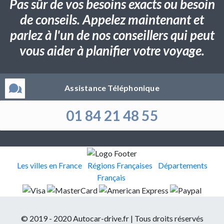
Pas sûr de vos besoins exacts ou besoin
de conseils. Appelez maintenant et
parlez à l'un de nos conseillers qui peut
vous aider à planifier votre voyage.
Assistance Téléphonique
01 84 21 48 55
Les villes en France
Régions Françaises
Départements
Français
© 2019 - 2020 Autocar-drive.fr | Tous droits réservés