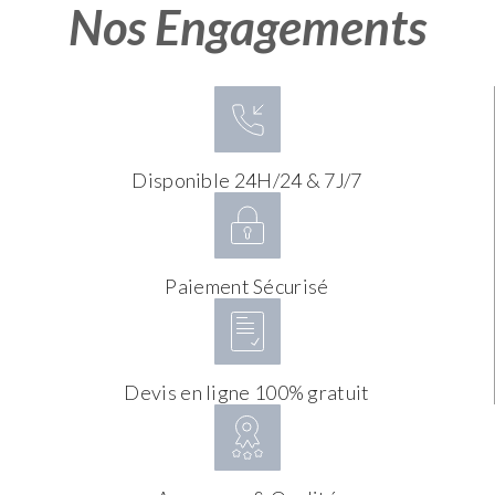
Nos Engagements
Disponible 24H/24 & 7J/7
Paiement Sécurisé
Devis en ligne 100% gratuit