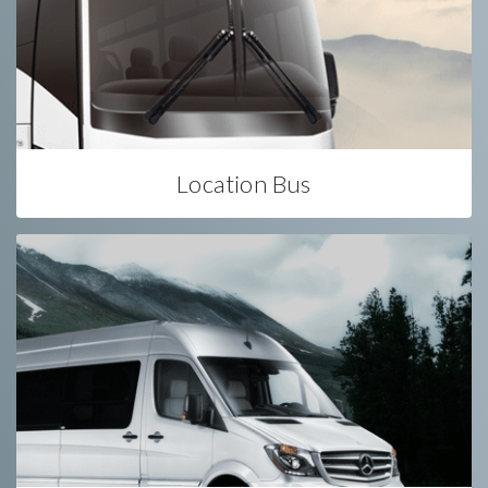
Location Bus