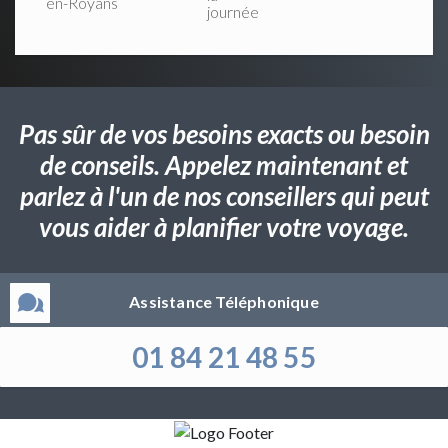
en-Royans
journée
Pas sûr de vos besoins exacts ou besoin
de conseils. Appelez maintenant et
parlez à l'un de nos conseillers qui peut
vous aider à planifier votre voyage.
Assistance Téléphonique
01 84 21 48 55