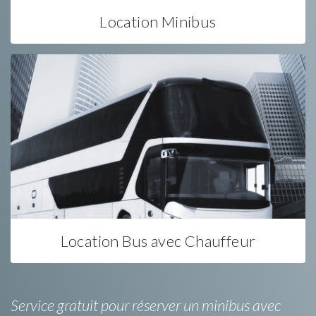
Location Minibus
Location Bus avec Chauffeur
Service gratuit pour réserver un minibus avec