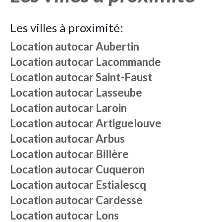
Les villes à proximité:
Location autocar
Aubertin
Location autocar
Lacommande
Location autocar
Saint-Faust
Location autocar
Lasseube
Location autocar
Laroin
Location autocar
Artiguelouve
Location autocar
Arbus
Location autocar
Billère
Location autocar
Cuqueron
Location autocar
Estialescq
Location autocar
Cardesse
Location autocar
Lons