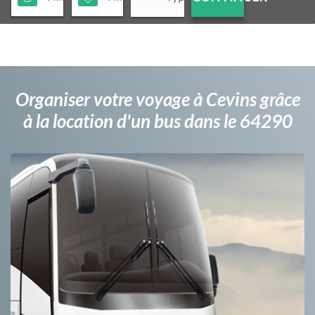
Organiser votre voyage à Cevins grâce
à la location d'un bus dans le 64290