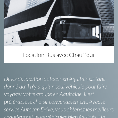
Location Bus avec Chauffeur
Devis de location autocar en Aquitaine.Etant
donné qu'il n'y a qu'un seul véhicule pour faire
voyager votre groupe en Aquitaine, il est
préférable le choisir convenablement. Avec le
service Autocar-Drive, vous obtenez les meilleurs
chauffeurs et leurs véhicules bien équipés. Un