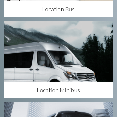
Location Bus
Location Minibus