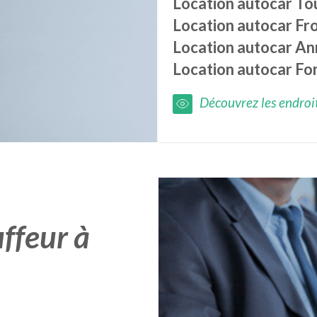
Location autocar
Tou
Location autocar
Fro
Location autocar
Ann
Location autocar
Fo
Découvrez les endroits
ffeur à