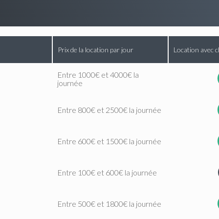
Prix de la location par jour
Location avec c
Entre 1000€ et 4000€ la
journée
Entre 800€ et 2500€ la journée
Entre 600€ et 1500€ la journée
Entre 100€ et 600€ la journée
Entre 500€ et 1800€ la journée