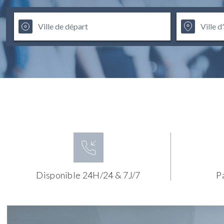
Disponible 24H/24 & 7J/7
P