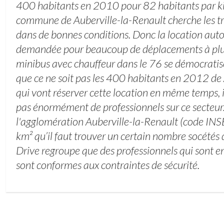
400 habitants en 2010 pour 82 habitants par kil
commune de Auberville-la-Renault cherche les t
dans de bonnes conditions. Donc la location auto
demandée pour beaucoup de déplacements à plus
minibus avec chauffeur dans le 76 se démocratise
que ce ne soit pas les 400 habitants en 2012 de
qui vont réserver cette location en même temps, 
pas énormément de professionnels sur ce secteur.
l'agglomération Auberville-la-Renault (code I
km² qu’il faut trouver un certain nombre socétés 
Drive regroupe que des professionnels qui sont en
sont conformes aux contraintes de sécurité.