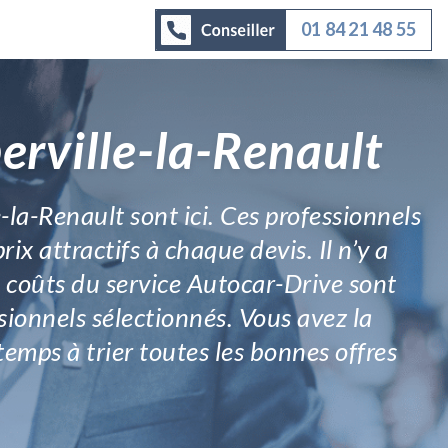
01 84 21 48 55
erville-la-Renault
-la-Renault sont ici. Ces professionnels
ix attractifs à chaque devis. Il n’y a
s coûts du service Autocar-Drive sont
sionnels sélectionnés. Vous avez la
temps à trier toutes les bonnes offres