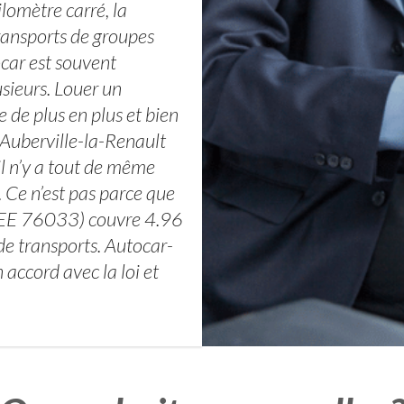
omètre carré, la
ransports de groupes
car est souvent
ieurs. Louer un
 de plus en plus et bien
 Auberville-la-Renault
il n’y a tout de même
 Ce n’est pas parce que
NSEE 76033) couvre 4.96
de transports. Autocar-
 accord avec la loi et