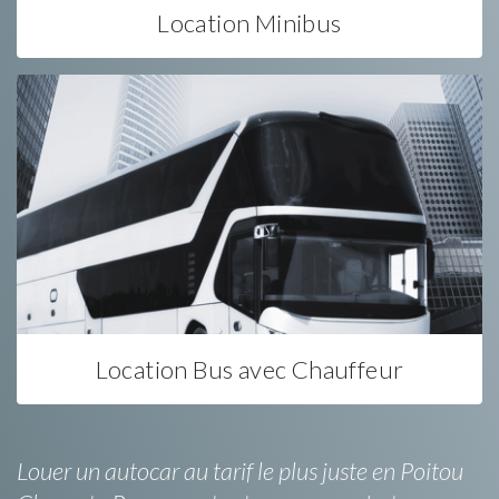
Location Minibus
Location Bus avec Chauffeur
Louer un autocar au tarif le plus juste en Poitou