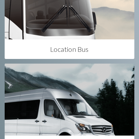
Location Bus