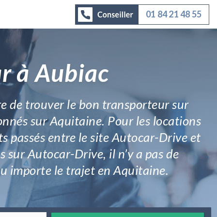
01 84 21 48 55
ar à Aubiac
e de trouver le bon transporteur sur
onnés sur Aquitaine. Pour les locations
ts passés entre le site Autocar-Drive et
s sur Autocar-Drive, il n’y a pas de
eu importe le trajet en Aquitaine.