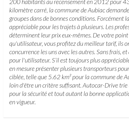
200 habitants au recensement en 2012 pour 43
kilomètre carré, la commune de Aubiac demande 
groupes dans de bonnes conditions. Forcément la
appréciable pour les trajets à plusieurs. Les prof
déterminent leur prix eux-mêmes. De votre point 
qu'utilisateur, vous profitez du meilleur tarif, ils 
concurrence les uns avec les autres. Sans frais,
pour l'utilisateur. S’il est toujours plus appréciable
en mesure présenter plusieurs transporteurs po
ciblée, telle que 5.62 km² pour la commune de Au
loin d'être un critère suffisant. Autocar-Drive trie
pour la sécurité et tout autant la bonne applicat
en vigueur.