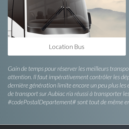
Location Bus
Gain de temps pour réserver les meilleurs transpo
attention. Il faut impérativement contrôler les d
dernière génération limite encore un peu plus les 
de transport sur Aubiac n’a réussi à transporter l
#codePostalDepartement# sont tout de même enjo