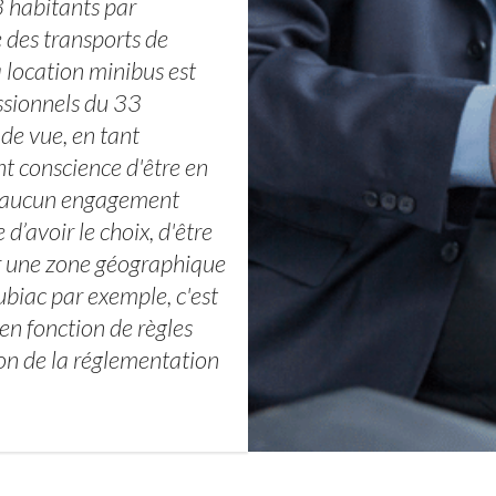
 habitants par
des transports de
 location minibus est
essionnels du 33
de vue, en tant
ont conscience d'être en
 et aucun engagement
 d’avoir le choix, d'être
ur une zone géographique
biac par exemple, c'est
 en fonction de règles
ion de la réglementation