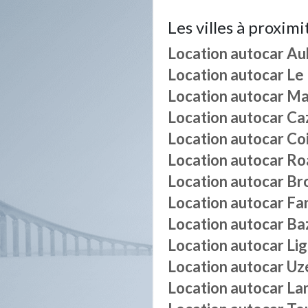
Les villes à proximi
Location autocar
Au
Location autocar
Le
Location autocar
Ma
Location autocar
Ca
Location autocar
Co
Location autocar
Roa
Location autocar
Br
Location autocar
Fa
Location autocar
Ba
Location autocar
Li
Location autocar
Uz
Location autocar
La