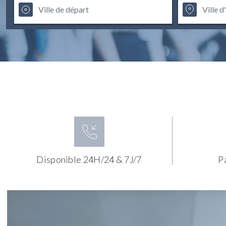
Disponible 24H/24 & 7J/7
P