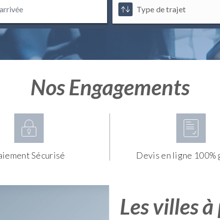
Nos Engagements
aiement Sécurisé
Devis en ligne 100% 
Les villes à