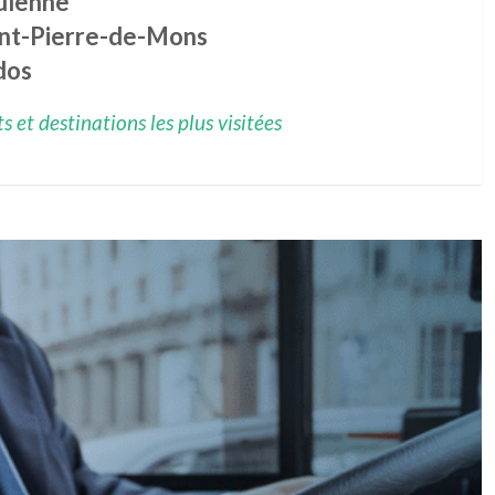
ulenne
int-Pierre-de-Mons
dos
 et destinations les plus visitées