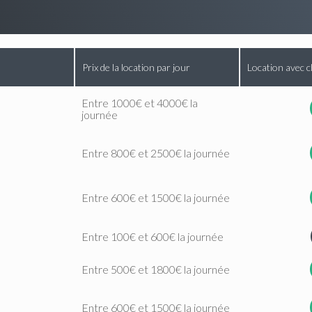
Prix de la location par jour
Location avec c
Entre 1000€ et 4000€ la
journée
Entre 800€ et 2500€ la journée
Entre 600€ et 1500€ la journée
Entre 100€ et 600€ la journée
Entre 500€ et 1800€ la journée
Entre 600€ et 1500€ la journée