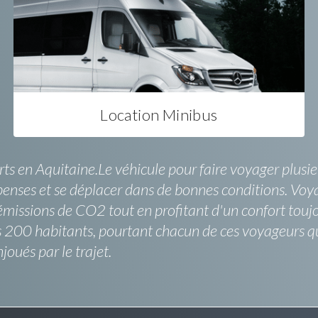
Location Minibus
rts en Aquitaine.Le véhicule pour faire voyager plusie
épenses et se déplacer dans de bonnes conditions. Voy
émissions de CO2 tout en profitant d'un confort toujo
es 200 habitants, pourtant chacun de ces voyageurs qu
ués par le trajet.