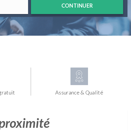
CONTINUER
gratuit
Assurance & Qualité
 proximité