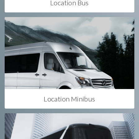
Location Bus
Location Minibus