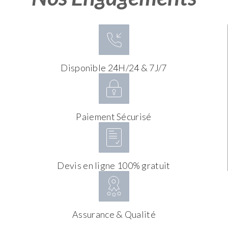
Disponible 24H/24 & 7J/7
Paiement Sécurisé
Devis en ligne 100% gratuit
Assurance & Qualité