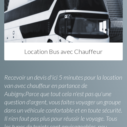
Location Bus avec Chauffeur
Recevoir un devis d'ici 5 minutes pour la location
van avec chauffeur en partance de
Aubigny.Parce que tout cela n'est pas qu'une
question d'argent, vous faites voyager un groupe
dans un véhicule confortable et en toute sécurité.
Il n’en faut pas plus pour réussir le voyage. Tous
les types de trajets sont envisageables, peu