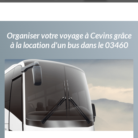
Organiser votre voyage à Cevins grâce
à la location d'un bus dans le 03460