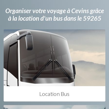
Organiser votre voyage à Cevins grâce
à la location d'un bus dans le 59265
Location Bus