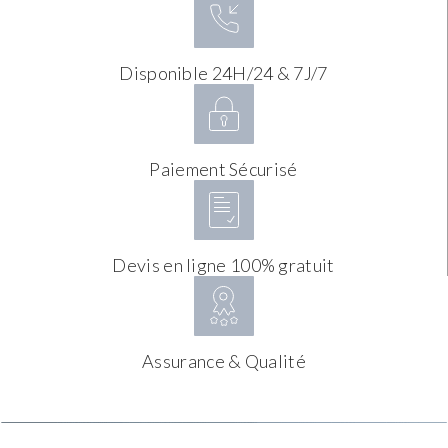
Disponible 24H/24 & 7J/7
Paiement Sécurisé
Devis en ligne 100% gratuit
Assurance & Qualité