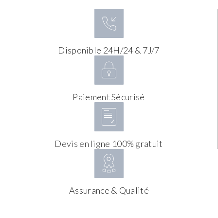
Disponible 24H/24 & 7J/7
Paiement Sécurisé
Devis en ligne 100% gratuit
Assurance & Qualité