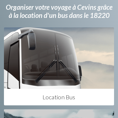
Organiser votre voyage à Cevins grâce
à la location d'un bus dans le 18220
Location Bus