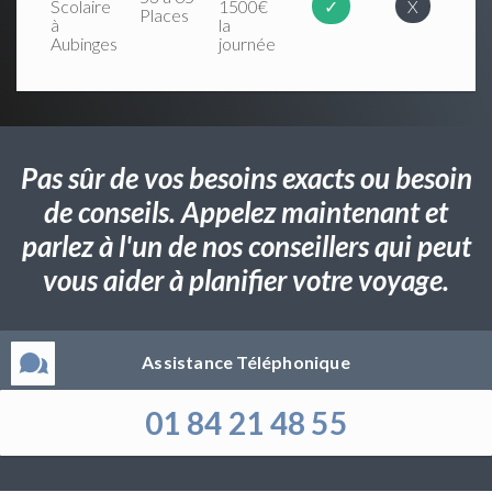
Scolaire
1500€
✓
X
Places
à
la
Aubinges
journée
Pas sûr de vos besoins exacts ou besoin
de conseils. Appelez maintenant et
parlez à l'un de nos conseillers qui peut
vous aider à planifier votre voyage.
Assistance Téléphonique
01 84 21 48 55