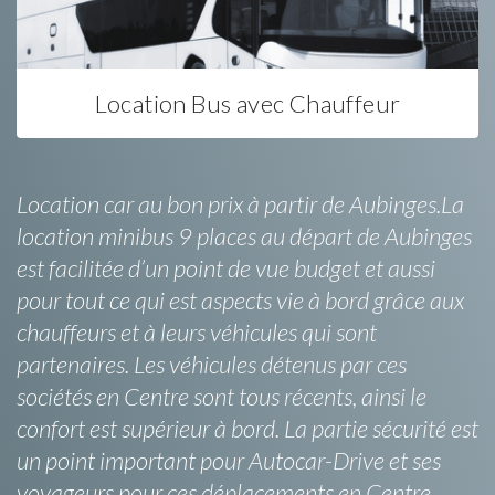
Location Bus avec Chauffeur
Location car au bon prix à partir de Aubinges.La
location minibus 9 places au départ de Aubinges
est facilitée d’un point de vue budget et aussi
pour tout ce qui est aspects vie à bord grâce aux
chauffeurs et à leurs véhicules qui sont
partenaires. Les véhicules détenus par ces
sociétés en Centre sont tous récents, ainsi le
confort est supérieur à bord. La partie sécurité est
un point important pour Autocar-Drive et ses
voyageurs pour ces déplacements en Centre,