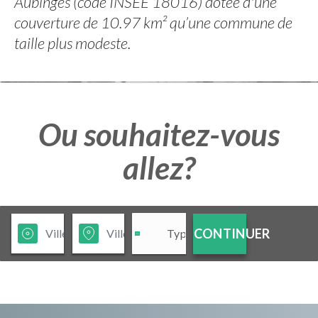
Aubinges (code INSEE 18016) dotée d'une
couverture de 10.97 km² qu’une commune de
taille plus modeste.
Ou souhaitez-vous
allez?
CONTINUER