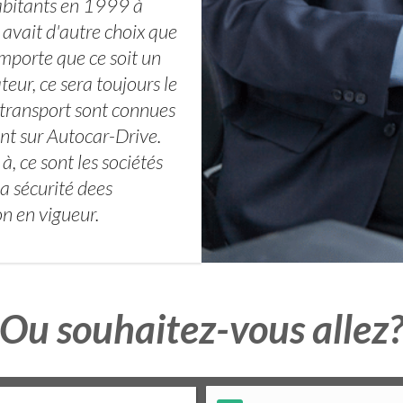
bitants en 1999 à
avait d'autre choix que
mporte que ce soit un
teur, ce sera toujours le
 transport sont connues
ont sur Autocar-Drive.
, ce sont les sociétés
a sécurité dees
n en vigueur.
Ou souhaitez-vous allez