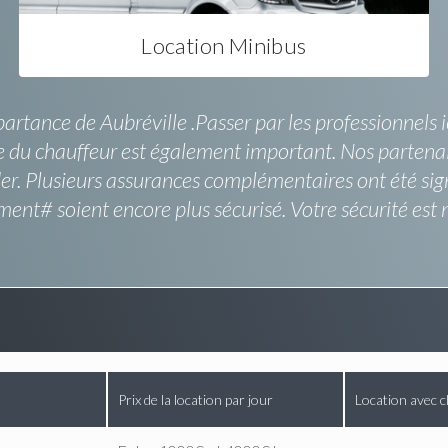
Location Minibus
partance de Aubréville .Passer par les professionnels 
e du chauffeur est également important. Nos partenai
der. Plusieurs assurances complémentaires ont été sig
# soient encore plus sécurisé. Votre sécurité est no
Prix de la location par jour
Location avec c