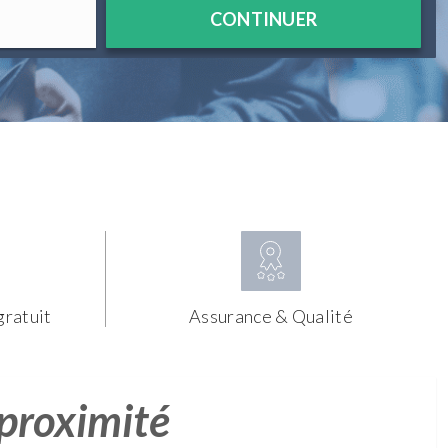
CONTINUER
gratuit
Assurance & Qualité
 proximité