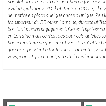
population sommes toute nombreuse (de 382 ha
#villePopulation2012 habitants en 2012), il n'y 
de mettre en place quelque chose d’unique. Peu i
transporteur du 55 ou en Lorraine, du coté utilisa
bon tarif et sans engagement. Ces entreprises du
en Lorraine mais ce n'est pas pour cela qu'elles s
Sur le territoire de quasiment 28.99 km² attaché à
qui correspondent à toutes nos contraintes pour l
voyageurs et, forcément, à toute la réglementatio