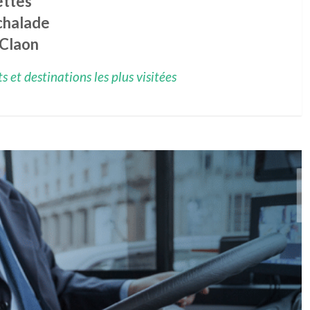
ettes
chalade
 Claon
 et destinations les plus visitées