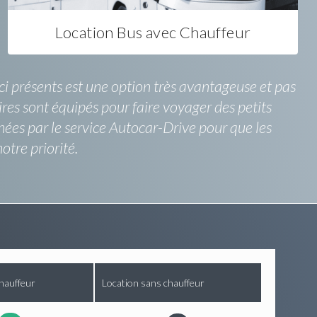
Location Bus avec Chauffeur
ici présents est une option très avantageuse et pas
res sont équipés pour faire voyager des petits
nées par le service Autocar-Drive pour que les
tre priorité.
hauffeur
Location sans chauffeur