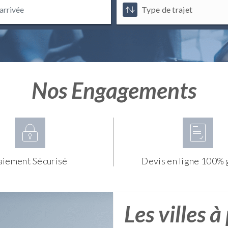
Nos Engagements
aiement Sécurisé
Devis en ligne 100% 
Les villes à