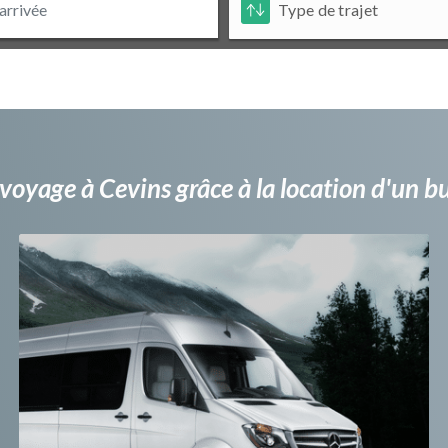
voyage à Cevins grâce à la location d'un 