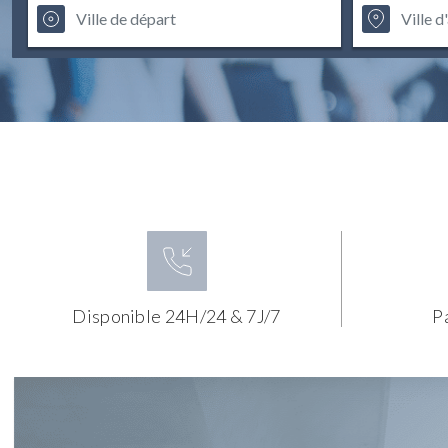
Disponible 24H/24 & 7J/7
P