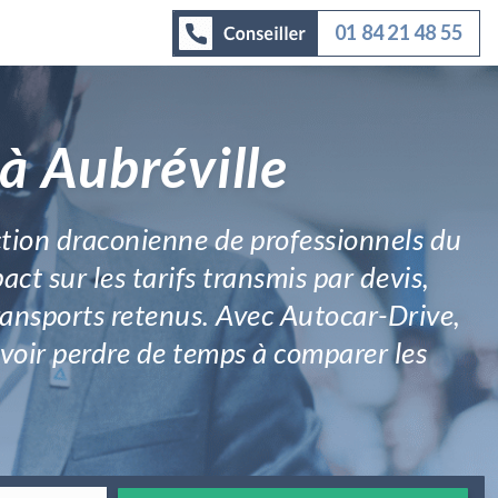
01 84 21 48 55
à Aubréville
ection draconienne de professionnels du
t sur les tarifs transmis par devis,
 transports retenus. Avec Autocar-Drive,
devoir perdre de temps à comparer les