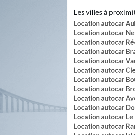
Les villes à proximi
Location autocar
Au
Location autocar
Ne
Location autocar
Ré
Location autocar
Br
Location autocar
Va
Location autocar
Cl
Location autocar
Bo
Location autocar
Br
Location autocar
Av
Location autocar
Do
Location autocar
Le
Location autocar
Ra