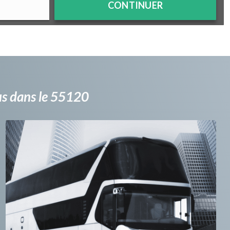
CONTINUER
bus dans le 55120