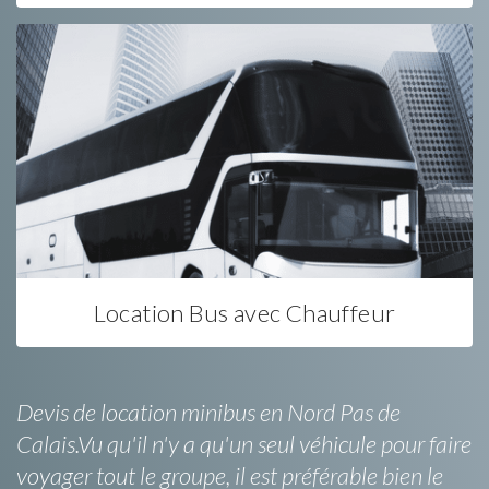
Location Bus avec Chauffeur
Devis de location minibus en Nord Pas de
Calais.Vu qu'il n'y a qu'un seul véhicule pour faire
voyager tout le groupe, il est préférable bien le