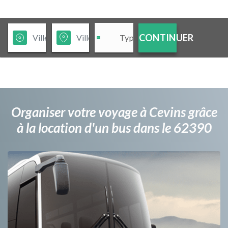
CONTINUER
Organiser votre voyage à Cevins grâce
à la location d'un bus dans le 62390