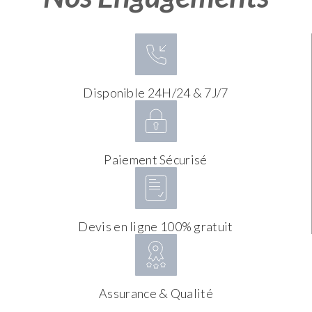
Disponible 24H/24 & 7J/7
Paiement Sécurisé
Devis en ligne 100% gratuit
Assurance & Qualité