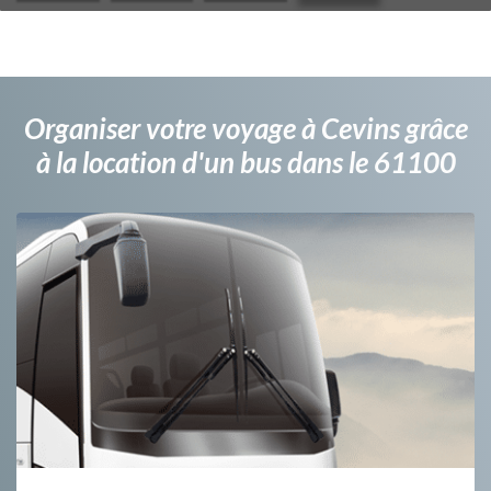
Organiser votre voyage à Cevins grâce
à la location d'un bus dans le 61100