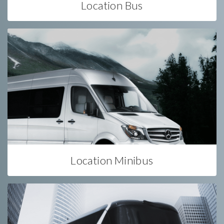
Location Bus
Location Minibus