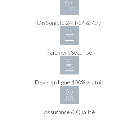
Disponible 24H/24 & 7J/7
Paiement Sécurisé
Devis en ligne 100% gratuit
Assurance & Qualité