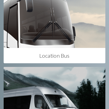
Location Bus