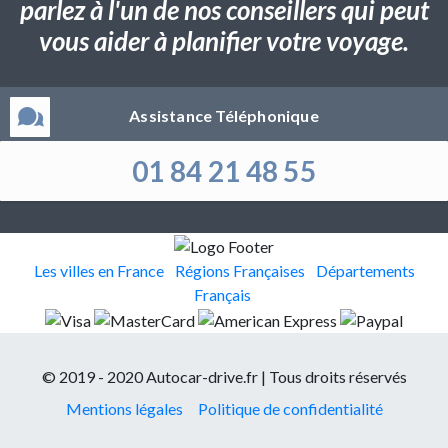
parlez à l'un de nos conseillers qui peut
vous aider à planifier votre voyage.
Assistance Téléphonique
01 84 21 48 55
Les villes en France
Régions Françaises
Départements
Français
© 2019 - 2020 Autocar-drive.fr | Tous droits réservés
Mentions légales
Politique de confidentialité