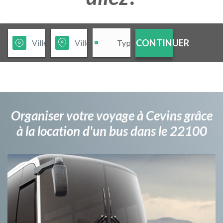
CONTINUER
Organiser votre voyage à Cevins grâce
à la location d'un bus dans le 22100