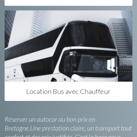
Location Bus avec Chauffeur
Réserver un autocar au bon prix en
Bretagne.Une prestation claire, un transport tout
confort et des prix justifiés. C’est la base pour