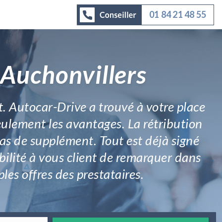
01 84 21 48 55
 Auchonvillers
t. Autocar-Drive a trouvé à votre place
seulement les avantages. La rétribution
pas de supplément. Tout est déjà signé
ibilité à vous client de remarquer dans
les offres des prestataires.