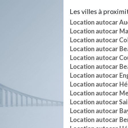
Les villes à proximi
Location autocar
Au
Location autocar
Mai
Location autocar
Co
Location autocar
Be
Location autocar
Co
Location autocar
Be
Location autocar
En
Location autocar
Hé
Location autocar
Me
Location autocar
Sai
Location autocar
Ba
Location autocar
Be