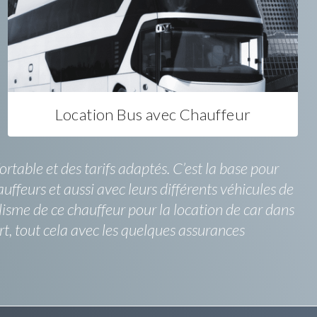
Location Bus avec Chauffeur
rtable et des tarifs adaptés. C’est la base pour
uffeurs et aussi avec leurs différents véhicules de
lisme de ce chauffeur pour la location de car dans
t, tout cela avec les quelques assurances