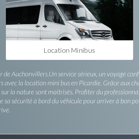
Location Minibus
r de Auchonvillers.Un service sérieux, un voyage confo
s avec la location mini bus en Picardie. Grâce aux cha
ur la nature sont maitrisés. Profiter du professionna
sa sécurité à bord du véhicule pour arriver à bon por
ive.