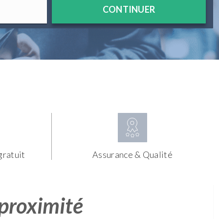
CONTINUER
gratuit
Assurance & Qualité
 proximité