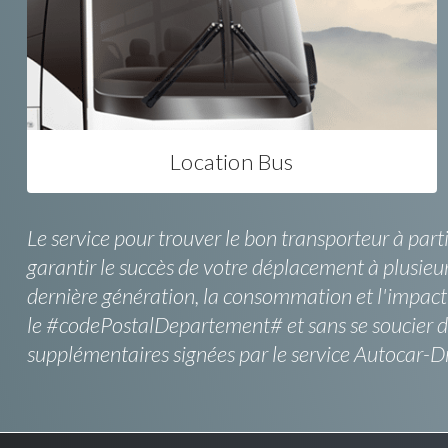
Location Bus
Le service pour trouver le bon transporteur à parti
garantir le succès de votre déplacement à plusieur
dernière génération, la consommation et l'impact s
le #codePostalDepartement# et sans se soucier de 
supplémentaires signées par le service Autocar-Dr