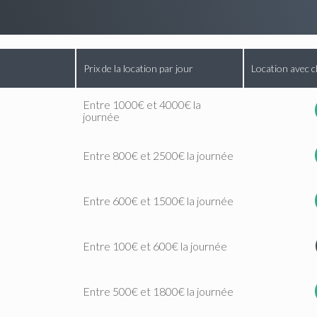
Prix de la location par jour
Location avec c
Entre 1000€ et 4000€ la
journée
Entre 800€ et 2500€ la journée
Entre 600€ et 1500€ la journée
Entre 100€ et 600€ la journée
Entre 500€ et 1800€ la journée