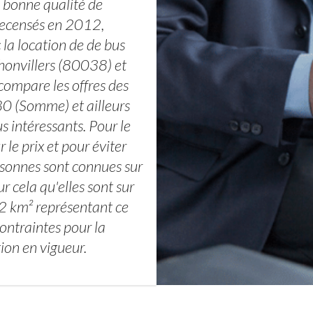
s bonne qualité de
recensés en 2012,
la location de de bus
honvillers (80038) et
ompare les offres des
80 (Somme) et ailleurs
us intéressants. Pour le
 le prix et pour éviter
ersonnes sont connues sur
 cela qu'elles sont sur
72 km² représentant ce
contraintes pour la
ion en vigueur.