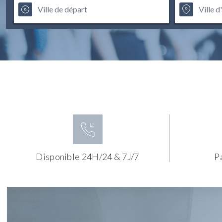
Disponible 24H/24 & 7J/7
P