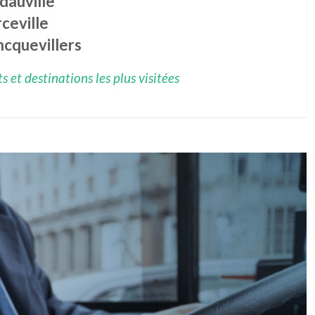
dauville
ceville
ncquevillers
 et destinations les plus visitées