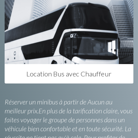
Location Bus avec Chauffeur
Réserver un minibus à partir de Aucun au
meilleur prix.En plus de la tarification claire, vous
faites voyager le groupe de personnes dans un
véhicule bien confortable et en toute sécurité. La
réussite ne tient pas qu'à cela. Pour profiter de