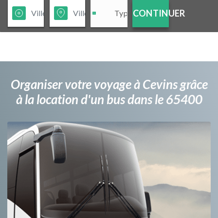
CONTINUER
Organiser votre voyage à Cevins grâce
à la location d'un bus dans le 65400