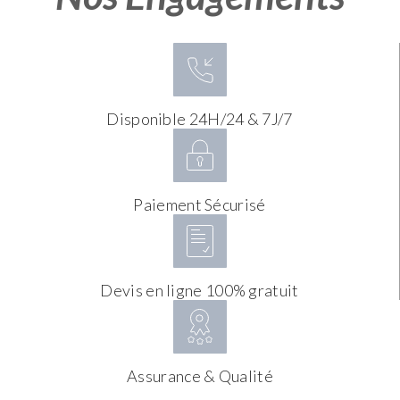
Disponible 24H/24 & 7J/7
Paiement Sécurisé
Devis en ligne 100% gratuit
Assurance & Qualité