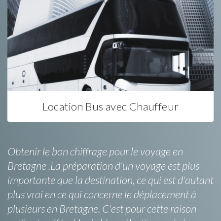
Location Bus avec Chauffeur
Obtenir le bon chiffrage pour le voyage en
Bretagne .La préparation d’un voyage est plus
importante que la destination, ce qui est d'autant
plus vrai en ce qui concerne le déplacement à
plusieurs en Bretagne. C'est pour cette raison