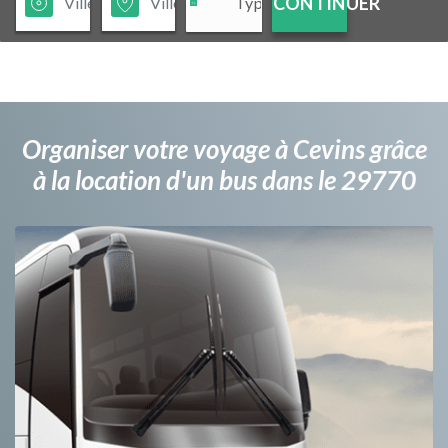
CONTINUER
Organiser votre voyage à Cevins grâce
à la location d'un bus dans le 29770