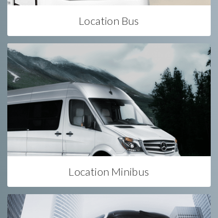
Location Bus
Location Minibus