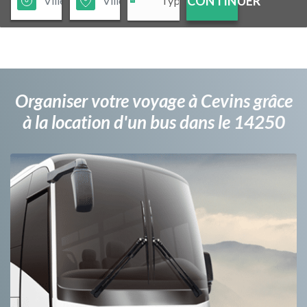
CONTINUER
Organiser votre voyage à Cevins grâce
à la location d'un bus dans le 14250