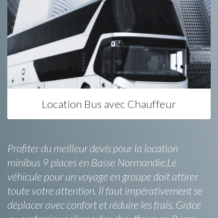
Location Bus avec Chauffeur
Profiter du meilleur devis pour la location
minibus 9 places en Basse Normandie.Le
véhicule pour un voyage en groupe doit attirer
toute votre attention. Il faut impérativement se
déplacer avec confort et réduire les frais. Grâce