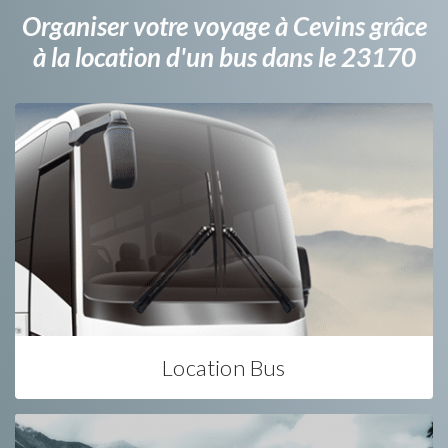
Organiser votre voyage à Cevins grâce
à la location d'un bus dans le 23170
Location Bus