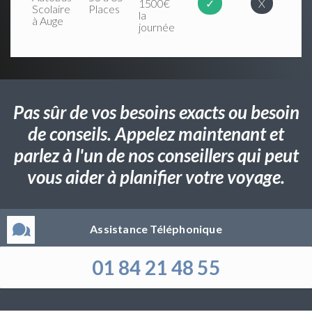
1500€
✓
X
Scolaire
Places
la
à Auge
journée
Pas sûr de vos besoins exacts ou besoin
de conseils. Appelez maintenant et
parlez à l'un de nos conseillers qui peut
vous aider à planifier votre voyage.
Assistance Téléphonique
01 84 21 48 55