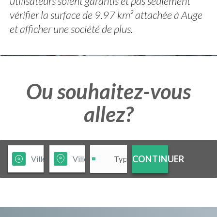
utilisateurs soient garantis et pas seulement
vérifier la surface de 9.97 km² attachée à Auge
et afficher une société de plus.
Ou souhaitez-vous
allez?
CONTINUER