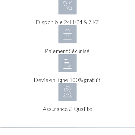
Disponible 24H/24 & 7J/7
Paiement Sécurisé
Devis en ligne 100% gratuit
Assurance & Qualité