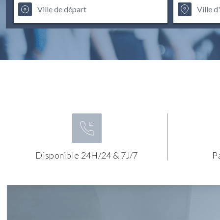
Disponible 24H/24 & 7J/7
P