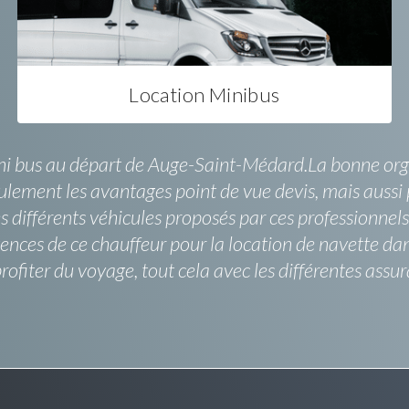
Location Minibus
 mini bus au départ de Auge-Saint-Médard.La bonne or
eulement les avantages point de vue devis, mais aussi 
différents véhicules proposés par ces professionnels 
ences de ce chauffeur pour la location de navette da
rofiter du voyage, tout cela avec les différentes ass