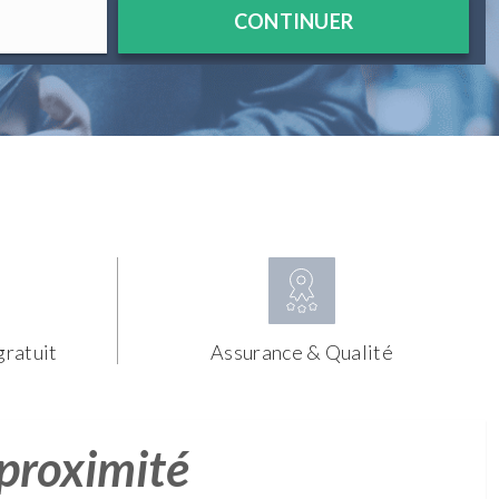
CONTINUER
gratuit
Assurance & Qualité
 proximité