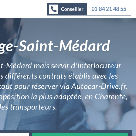
01 84 21 48 55
uge-Saint-Médard
t-Médard mais servir d'interlocuteur
 différents contrats établis avec les
oût pour réserver via Autocar-Drive.fr.
proposition la plus adaptée, en Charente,
 des transporteurs.