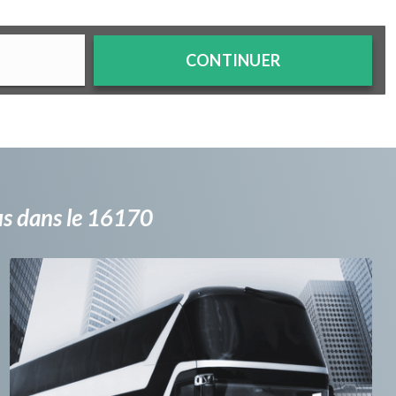
CONTINUER
bus dans le 16170