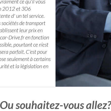
vraiment ce qu'il vous
 en 2012 et 306
nte d' un tel service.
 sociétés de transport
ablissent leur prix en
ocar-Drive.fr en fonction
sible, pourtant ce n’est
era parfait. C’est pour
pose seulement à certains
ité et la législation en
Ou souhaitez-vous allez