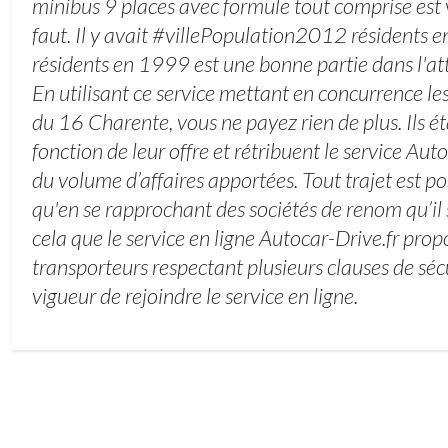
minibus 9 places avec formule tout comprise est 
faut. Il y avait #villePopulation2012 résidents
résidents en 1999 est une bonne partie dans l'atte
En utilisant ce service mettant en concurrence les
du 16 Charente, vous ne payez rien de plus. Ils ét
fonction de leur offre et rétribuent le service Aut
du volume d’affaires apportées. Tout trajet est pos
qu'en se rapprochant des sociétés de renom qu’il s
cela que le service en ligne Autocar-Drive.fr pro
transporteurs respectant plusieurs clauses de sécur
vigueur de rejoindre le service en ligne.