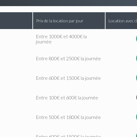
Prix de la location par jour
Location avec c
Entre 1000€ et 4000€ la
journée
Entre 800€ et 2500€ la journée
Entre 600€ et 1500€ la journée
Entre 100€ et 600€ la journée
Entre 500€ et 1800€ la journée
Entre 600€ et 1500€ la journée