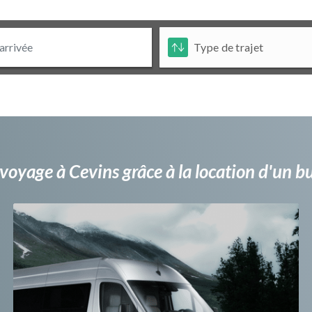
voyage à Cevins grâce à la location d'un 