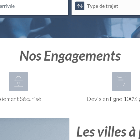
Nos Engagements
aiement Sécurisé
Devis en ligne 100% 
Les villes à