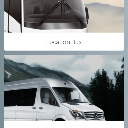
Location Bus