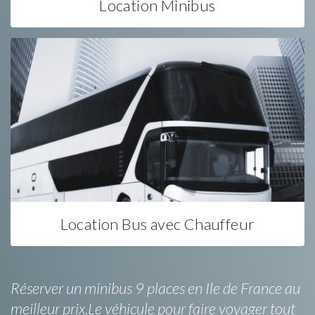
Location Minibus
Location Bus avec Chauffeur
Réserver un minibus 9 places en Ile de France au
meilleur prix.Le véhicule pour faire voyager tout