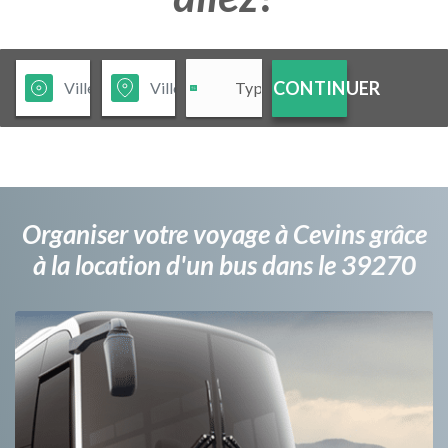
CONTINUER
Organiser votre voyage à Cevins grâce
à la location d'un bus dans le 39270