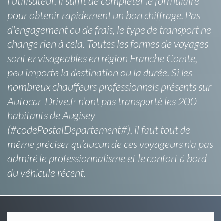
l’utilisateur, il suffit de compléter le formulaire
pour obtenir rapidement un bon chiffrage. Pas
d'engagement ou de frais, le type de transport ne
change rien à cela. Toutes les formes de voyages
sont envisageables en région Franche Comte,
peu importe la destination ou la durée. Si les
nombreux chauffeurs professionnels présents sur
Autocar-Drive.fr n’ont pas transporté les 200
habitants de Augisey
(#codePostalDepartement#), il faut tout de
même préciser qu’aucun de ces voyageurs n’a pas
admiré le professionnalisme et le confort à bord
du véhicule récent.