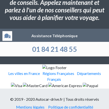
de conseils. Appelez maintenant et
parlez à l'un de nos conseillers qui peut
vous aider à planifier votre voyage.
Assistance Téléphonique
01 84 21 48 55
Les villes en France
Régions Françaises
Départements
Français
© 2019 - 2020 Autocar-drive.fr | Tous droits réservés
Mentions légales
Politique de confidentialité