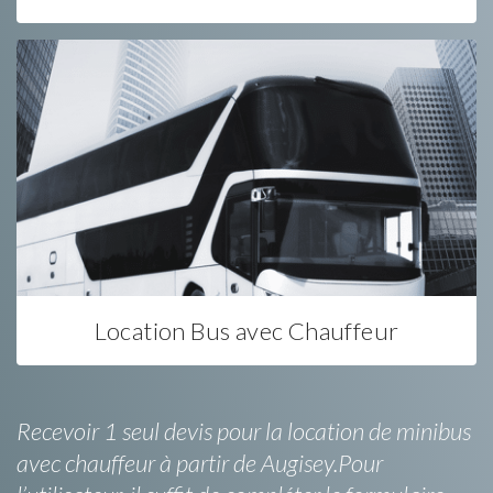
Location Bus avec Chauffeur
Recevoir 1 seul devis pour la location de minibus
avec chauffeur à partir de Augisey.Pour