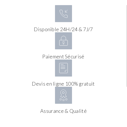
Disponible 24H/24 & 7J/7
Paiement Sécurisé
Devis en ligne 100% gratuit
Assurance & Qualité