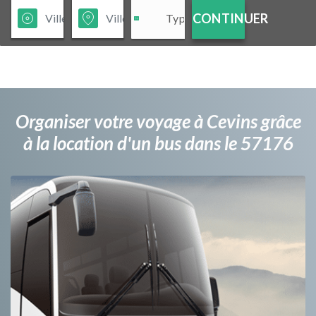
CONTINUER
Organiser votre voyage à Cevins grâce
à la location d'un bus dans le 57176