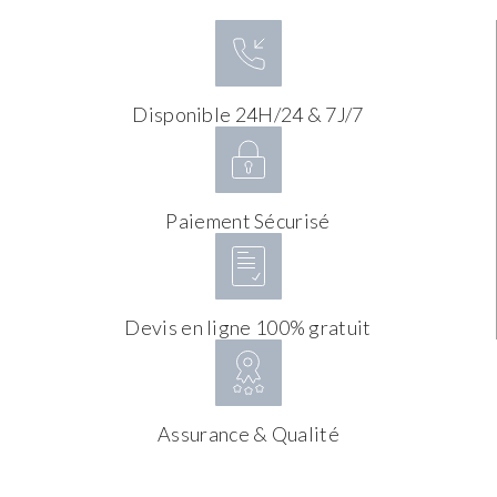
Disponible 24H/24 & 7J/7
Paiement Sécurisé
Devis en ligne 100% gratuit
Assurance & Qualité