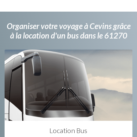
Organiser votre voyage à Cevins grâce
à la location d'un bus dans le 61270
Location Bus