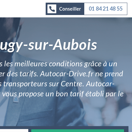
01 84 21 48 55
Augy-sur-Aubois
s les meilleures conditions grâce à un
er des tarifs. Autocar-Drive.fr ne prend
s transporteurs sur Centre. Autocar-
 vous propose un bon tarif établi par le