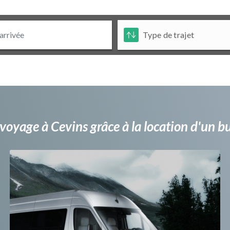
voyage à Cevins grâce à la location d'un 