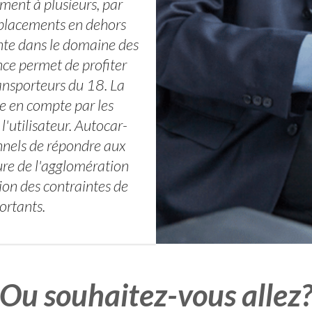
ent à plusieurs, par
éplacements en dehors
ante dans le domaine des
ence permet de profiter
ransporteurs du 18. La
se en compte par les
'utilisateur. Autocar-
onnels de répondre aux
ure de l'agglomération
on des contraintes de
ortants.
Ou souhaitez-vous allez