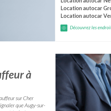
Location autocar
Ne
Location autocar
Gr
Location autocar
Ve
Découvrez les endroits
ffeur à
auffeur sur Cher
signaler que Augy-sur-