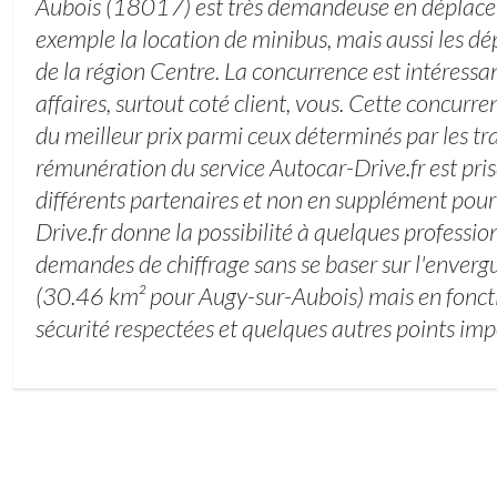
Aubois (18017) est très demandeuse en déplacem
exemple la location de minibus, mais aussi les d
de la région Centre. La concurrence est intéress
affaires, surtout coté client, vous. Cette concurr
du meilleur prix parmi ceux déterminés par les t
rémunération du service Autocar-Drive.fr est pri
différents partenaires et non en supplément pour l
Drive.fr donne la possibilité à quelques professi
demandes de chiffrage sans se baser sur l'enverg
(30.46 km² pour Augy-sur-Aubois) mais en foncti
sécurité respectées et quelques autres points imp