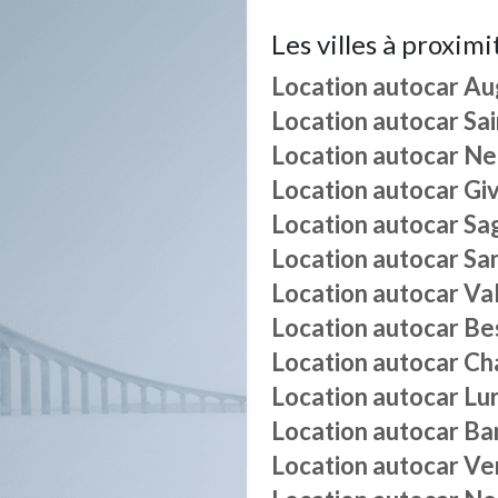
Les villes à proximi
Location autocar
Au
Location autocar
Sa
Location autocar
Ne
Location autocar
Gi
Location autocar
Sa
Location autocar
Sa
Location autocar
Va
Location autocar
Be
Location autocar
Ch
Location autocar
Lu
Location autocar
Ba
Location autocar
Ve