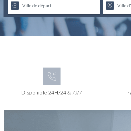
Disponible 24H/24 & 7J/7
P