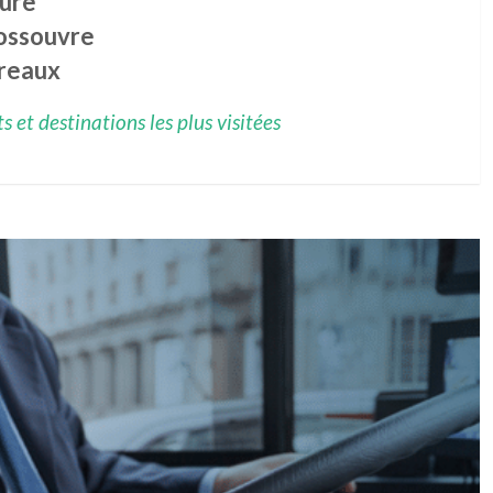
ure
ossouvre
reaux
 et destinations les plus visitées