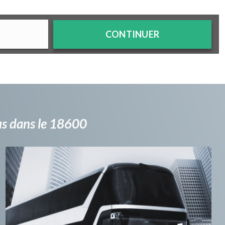
CONTINUER
bus dans le 18600