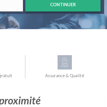
CONTINUER
gratuit
Assurance & Qualité
 proximité