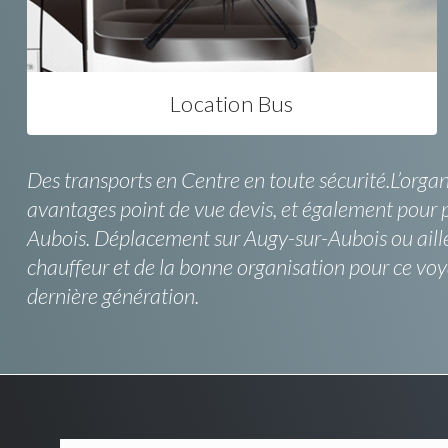
Location Bus
Des transports en Centre en toute sécurité.L’org
avantages point de vue devis, et également pour p
Aubois. Déplacement sur Augy-sur-Aubois ou aille
chauffeur et de la bonne organisation pour ce vo
dernière génération.