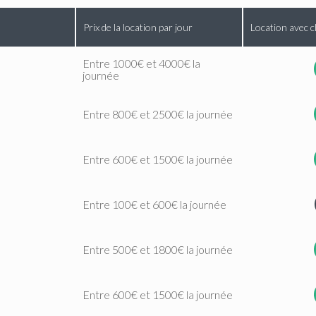
Prix de la location par jour
Location avec c
Entre 1000€ et 4000€ la
journée
Entre 800€ et 2500€ la journée
Entre 600€ et 1500€ la journée
Entre 100€ et 600€ la journée
Entre 500€ et 1800€ la journée
Entre 600€ et 1500€ la journée