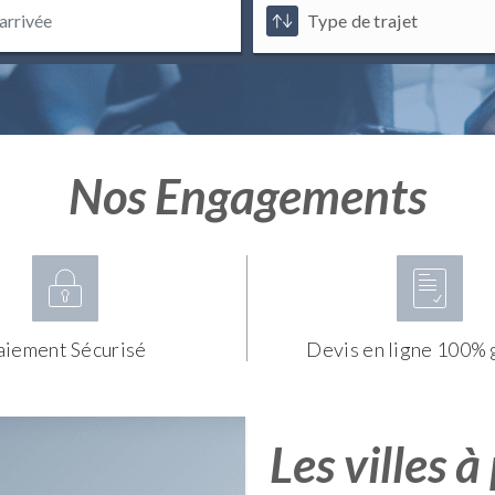
Nos Engagements
aiement Sécurisé
Devis en ligne 100% 
Les villes à