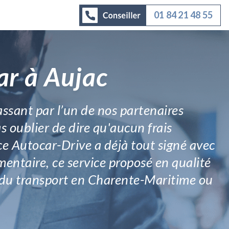
01 84 21 48 55
ar à Aujac
assant par l’un de nos partenaires
as oublier de dire qu'aucun frais
e Autocar-Drive a déjà tout signé avec
mentaire, ce service proposé en qualité
el du transport en Charente-Maritime ou