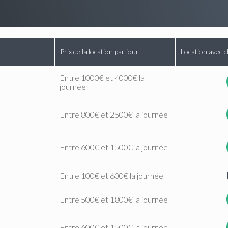
Prix de la location par jour
Location avec c
Entre 1000€ et 4000€ la
journée
Entre 800€ et 2500€ la journée
Entre 600€ et 1500€ la journée
Entre 100€ et 600€ la journée
Entre 500€ et 1800€ la journée
Entre 600€ et 1500€ la journée