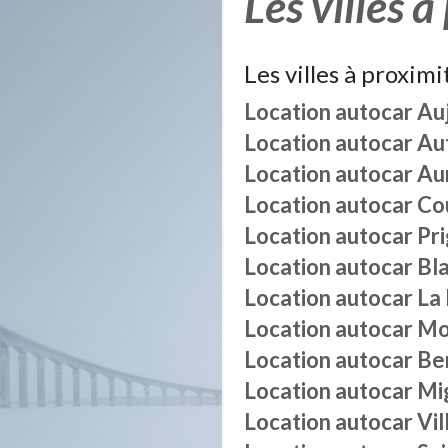
Les villes à
Les villes à proximi
Location autocar
Au
Location autocar
Au
Location autocar
Au
Location autocar
Co
Location autocar
Pr
Location autocar
Bl
Location autocar
La
Location autocar
Mo
Location autocar
Be
Location autocar
Mi
Location autocar
Vil