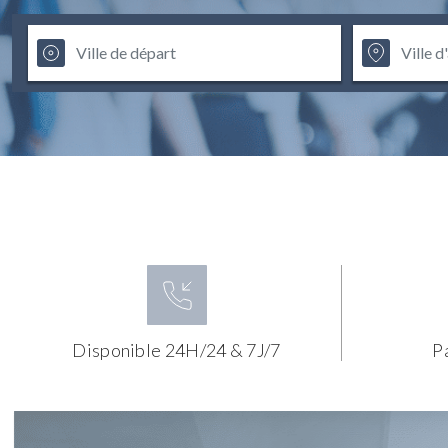
Disponible 24H/24 & 7J/7
P