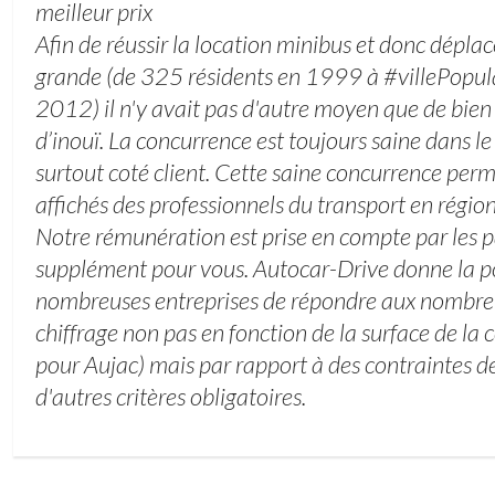
meilleur prix
Afin de réussir la location minibus et donc dépla
grande (de 325 résidents en 1999 à #villePopu
2012) il n'y avait pas d'autre moyen que de bie
d’inouï. La concurrence est toujours saine dans le
surtout coté client. Cette saine concurrence perme
affichés des professionnels du transport en régio
Notre rémunération est prise en compte par les p
supplément pour vous. Autocar-Drive donne la pos
nombreuses entreprises de répondre aux nombr
chiffrage non pas en fonction de la surface de 
pour Aujac) mais par rapport à des contraintes de 
d'autres critères obligatoires.