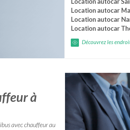
Location autocar
Sa
Location autocar
Ma
Location autocar
Nan
Location autocar
Th
Découvrez les endroits
ffeur à
ibus avec chauffeur au