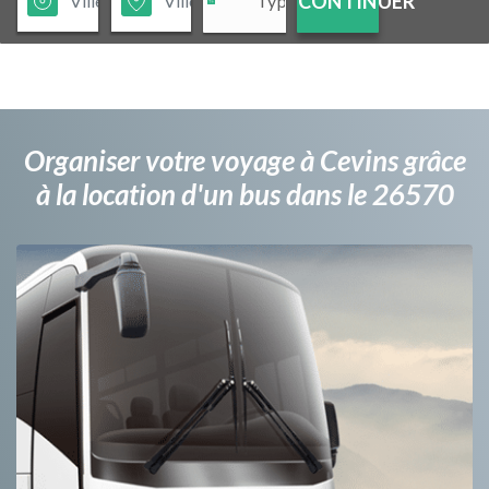
CONTINUER
Organiser votre voyage à Cevins grâce
à la location d'un bus dans le 26570