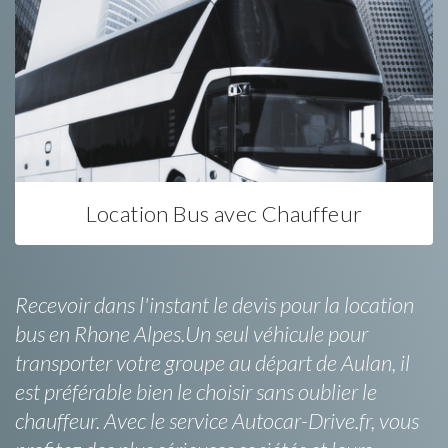
Location Bus avec Chauffeur
Recevoir dans l'instant le devis pour la location
bus en Rhone Alpes.Un seul véhicule pour
transporter votre groupe au départ de Aulan, il
est préférable bien le choisir sans oublier le
chauffeur. Avec le service Autocar-Drive.fr, vous