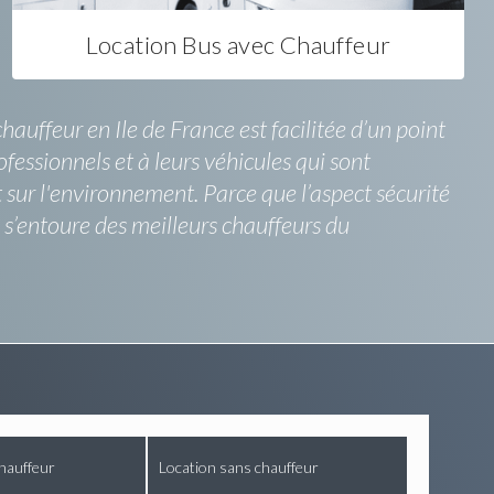
Location Bus avec Chauffeur
uffeur en Ile de France est facilitée d’un point
fessionnels et à leurs véhicules qui sont
t sur l'environnement. Parce que l’aspect sécurité
ve s’entoure des meilleurs chauffeurs du
hauffeur
Location sans chauffeur