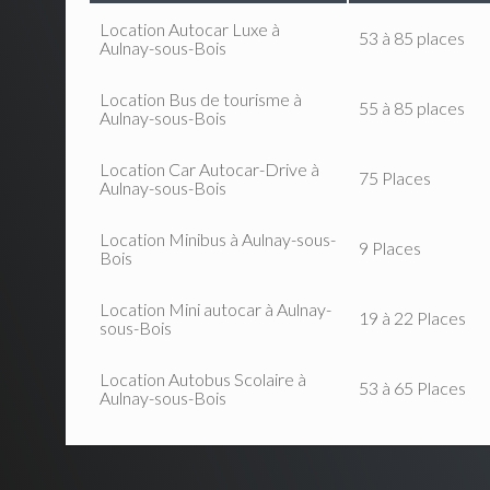
Location Autocar Luxe à
53 à 85 places
Aulnay-sous-Bois
Location Bus de tourisme à
55 à 85 places
Aulnay-sous-Bois
Location Car Autocar-Drive à
75 Places
Aulnay-sous-Bois
Location Minibus à Aulnay-sous-
9 Places
Bois
Location Mini autocar à Aulnay-
19 à 22 Places
sous-Bois
Location Autobus Scolaire à
53 à 65 Places
Aulnay-sous-Bois