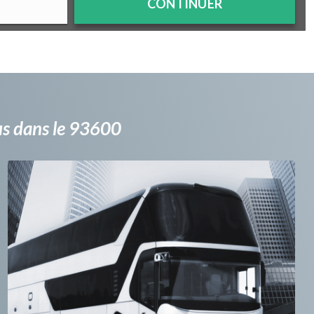
CONTINUER
bus dans le 93600