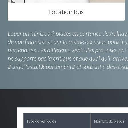
Location Bus
Louer un minibus 9 places en partance de Aulnay-s
de vue financier et par la même occasion pour les a
partenaires. Les différents véhicules proposés par
ne supporte pas la critique et que quoi qu'il arrive
#codePostalDepartement# et souscrit à des assu
Type de véhicules
Nombre de places