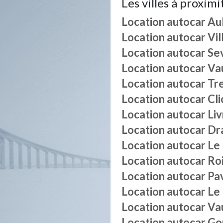
Les villes à proximi
Location autocar
Au
Location autocar
Vil
Location autocar
Se
Location autocar
Va
Location autocar
Tr
Location autocar
Cli
Location autocar
Li
Location autocar
Dr
Location autocar
Le
Location autocar
Ro
Location autocar
Pav
Location autocar
Le
Location autocar
Va
Location autocar
Go