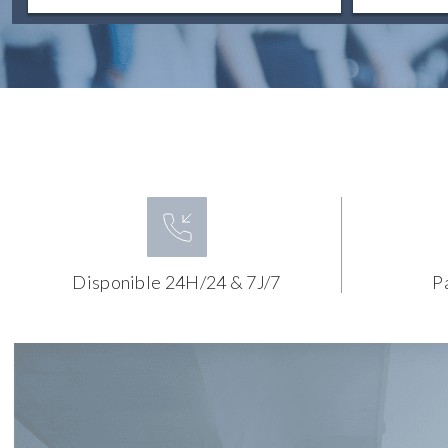
Disponible 24H/24 & 7J/7
P