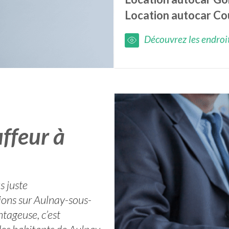
Location autocar
Co
Découvrez les endroits
ffeur à
s juste
tions sur Aulnay-sous-
ntageuse, c’est