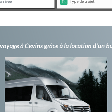
voyage à Cevins grâce à la location d'un 