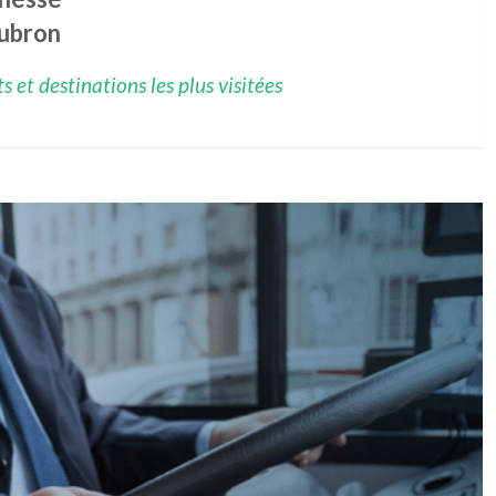
ubron
 et destinations les plus visitées