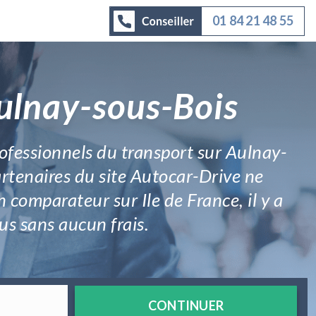
01 84 21 48 55
Aulnay-sous-Bois
professionnels du transport sur Aulnay-
partenaires du site Autocar-Drive ne
comparateur sur Ile de France, il y a
us sans aucun frais.
CONTINUER