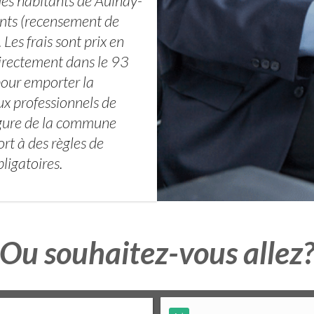
des habitants de Aulnay-
nts (recensement de
 Les frais sont prix en
directement dans le 93
 pour emporter la
x professionnels de
ergure de la commune
rt à des règles de
ligatoires.
Ou souhaitez-vous allez