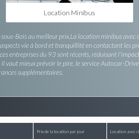
Location Minibus
ous-Bois au meilleur prix.La location minibus avec cha
spects vie à bord et tranquillité en contactant les pro
 ces entreprises du 93 sont récents, réduisant l'impac
, il vaut mieux prévoir le pire, le service Autocar-Dri
rances supplémentaires.
Prix de la location par jour
Location avec c