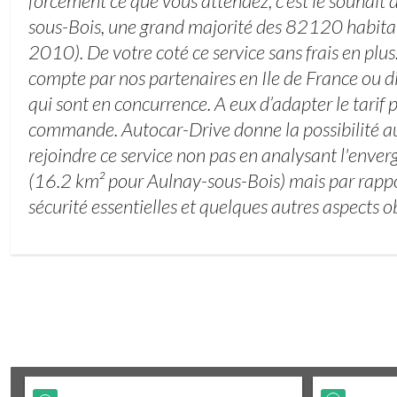
forcément ce que vous attendez, c’est le souhait 
sous-Bois, une grand majorité des 82120 habita
2010). De votre coté ce service sans frais en plus.
compte par nos partenaires en Ile de France ou 
qui sont en concurrence. A eux d’adapter le tarif
commande. Autocar-Drive donne la possibilité au
rejoindre ce service non pas en analysant l'env
(16.2 km² pour Aulnay-sous-Bois) mais par rappo
sécurité essentielles et quelques autres aspects ob