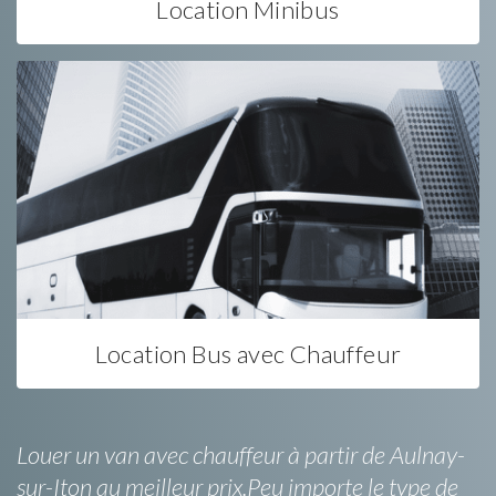
Location Minibus
Location Bus avec Chauffeur
Louer un van avec chauffeur à partir de Aulnay-
sur-Iton au meilleur prix.Peu importe le type de