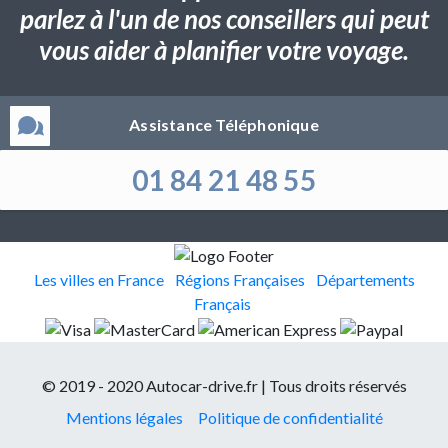
parlez à l'un de nos conseillers qui peut
vous aider à planifier votre voyage.
Assistance Téléphonique
01 84 21 48 55
Les villes en France
Régions Françaises
Départements
Français
© 2019 - 2020 Autocar-drive.fr | Tous droits réservés
Mentions légales
Politique de confidentialité