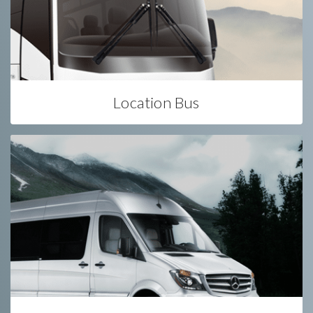
Location Bus