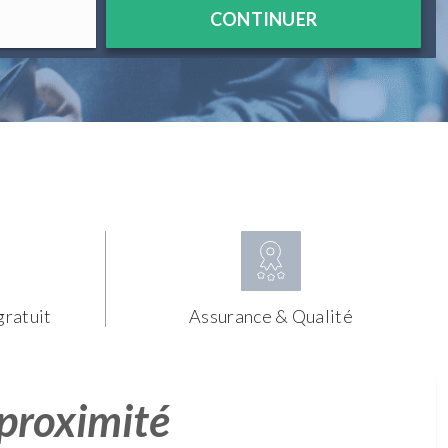
CONTINUER
gratuit
Assurance & Qualité
 proximité