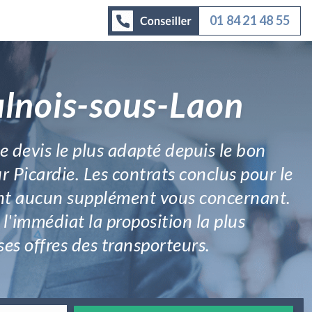
01 84 21 48 55
ulnois-sous-Laon
le devis le plus adapté depuis le bon
r Picardie. Les contrats conclus pour le
tent aucun supplément vous concernant.
l'immédiat la proposition la plus
ses offres des transporteurs.