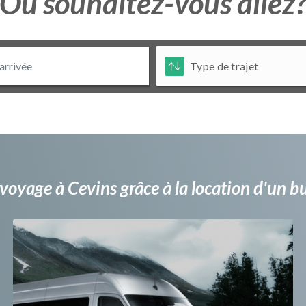
Ou souhaitez-vous allez
voyage à Cevins grâce à la location d'un 