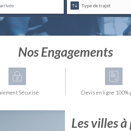
Nos Engagements
aiement Sécurisé
Devis en ligne 100% 
Les villes à