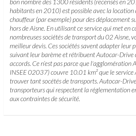
bon nombre des 1300 résidents (recensés en 2
habitants en 2010) est possible avec la location
chauffeur (par exemple) pour des déplacement su
hors de Aisne. En utilisant ce service qui met en 
nombreuses sociétés de transport du 02 Aisne, vo
meilleur devis. Ces sociétés savent adapter leur p
suivant leur barème et rétribuent Autocar-Drive
accords. Ce n’est pas parce que l'agglomération 
INSEE 02037) couvre 10.01 km² que le service 
trouver tant socétés de transports. Autocar-Driv
transporteurs qui respectent la réglementation e
aux contraintes de sécurité.