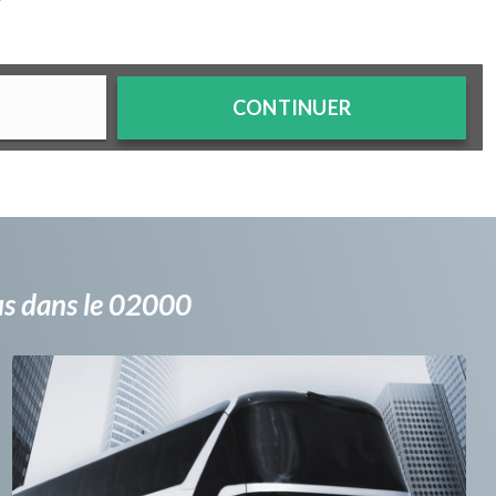
?
CONTINUER
bus dans le 02000