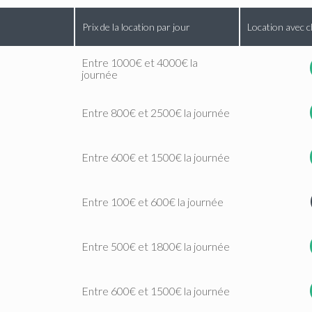
Prix de la location par jour
Location avec c
Entre 1000€ et 4000€ la
journée
Entre 800€ et 2500€ la journée
Entre 600€ et 1500€ la journée
Entre 100€ et 600€ la journée
Entre 500€ et 1800€ la journée
Entre 600€ et 1500€ la journée