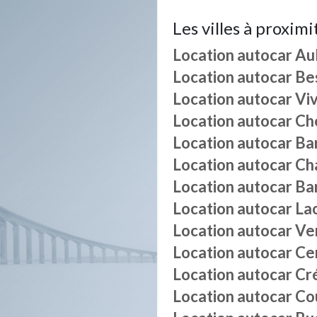
Les villes à proximi
Location autocar
Au
Location autocar
Be
Location autocar
Vi
Location autocar
Ché
Location autocar
Ba
Location autocar
Ch
Location autocar
Ba
Location autocar
La
Location autocar
Ve
Location autocar
Ce
Location autocar
Cr
Location autocar
Co