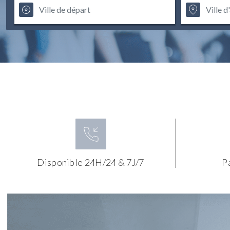
Disponible 24H/24 & 7J/7
P