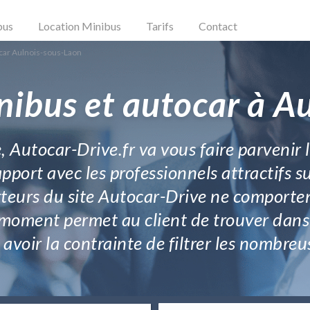
bus
Location Minibus
Tarifs
Contact
car Aulnois-sous-Laon
nibus et autocar à A
e, Autocar-Drive.fr va vous faire parvenir 
port avec les professionnels attractifs su
orteurs du site Autocar-Drive ne compor
 moment permet au client de trouver dans 
 avoir la contrainte de filtrer les nombreu