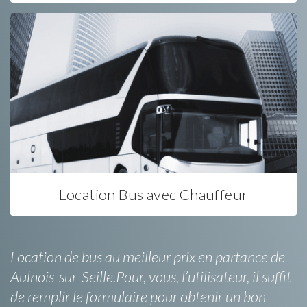
Location Bus avec Chauffeur
Location de bus au meilleur prix en partance de
Aulnois-sur-Seille.Pour, vous, l’utilisateur, il suffit
de remplir le formulaire pour obtenir un bon