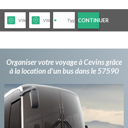
CONTINUER
Organiser votre voyage à Cevins grâce
à la location d'un bus dans le 57590