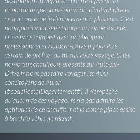
destination du déplacement n'est pas aussi
importante que sa préparation, d’autant plus en
ce qui concerne le déplacement à plusieurs. C'est
pourquoi il vaut sélectionner la bonne société.
Un service complet avec un chauffeur
professionnel et Autocar-Drive.fr pour être
certain de profiter au mieux votre voyage. Si les
nombreux chauffeurs présents sur Autocar-
Drive.fr n’ont pas faire voyager les 400
concitoyens de Aulon
(#codePostalDepartement#), il n’empêche
qu’aucun de ces voyageurs n’a pas admiré les
aptitudes de ce chauffeur et la bonne place assise
à bord du véhicule récent.