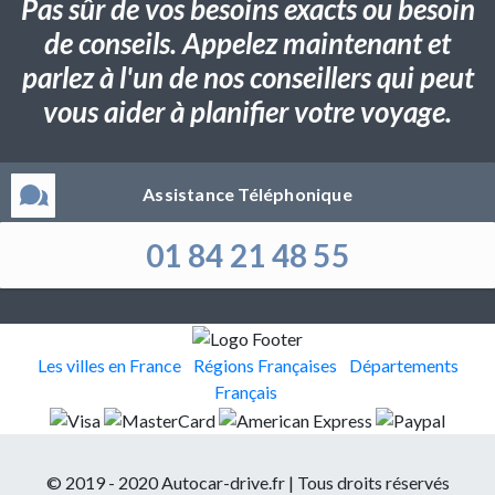
Pas sûr de vos besoins exacts ou besoin
de conseils. Appelez maintenant et
parlez à l'un de nos conseillers qui peut
vous aider à planifier votre voyage.
Assistance Téléphonique
01 84 21 48 55
Les villes en France
Régions Françaises
Départements
Français
© 2019 - 2020 Autocar-drive.fr | Tous droits réservés