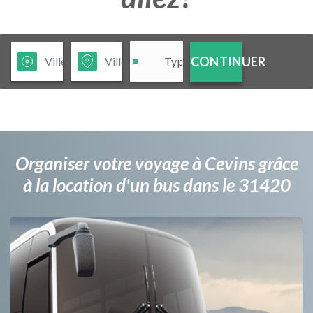
CONTINUER
Organiser votre voyage à Cevins grâce
à la location d'un bus dans le 31420