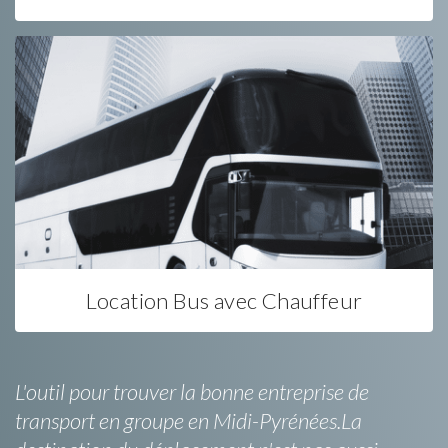
Location Bus avec Chauffeur
L'outil pour trouver la bonne entreprise de
transport en groupe en Midi-Pyrénées.La