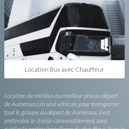
Location Bus avec Chauffeur
Location de minibus au meilleur prix au départ
de Aumessas.Un seul véhicule pour transporter
tout le groupe au départ de Aumessas, il est
préférable le choisir convenablement sans
oublier le professionnalisme du chauffeur. Avec le