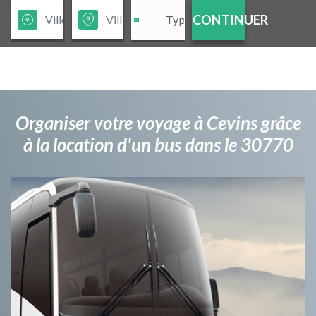
CONTINUER
Organiser votre voyage à Cevins grâce
à la location d'un bus dans le 30770