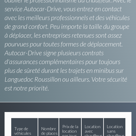
service Autocar-Drive, vous entrez en contact
avec les meilleurs professionnels et des véhicules
de grand confort. Peu importe la taille du groupe
à déplacer, les entreprises retenues sont assez
pourvues pour toutes formes de déplacement.
Autocar-Drive signe plusieurs contrats
d'assurances complémentaires pour toujours
plus de sûreté durant les trajets en minibus sur
Languedoc Roussillon ou ailleurs. Votre sécurité
est notre priorité.
Prix de la
Location
Location
Type de
Nombre
location
avec
sans
véhicules
de places
par jour
chauffeur
chauffeur