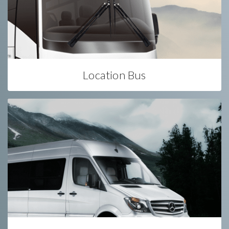
Location Bus