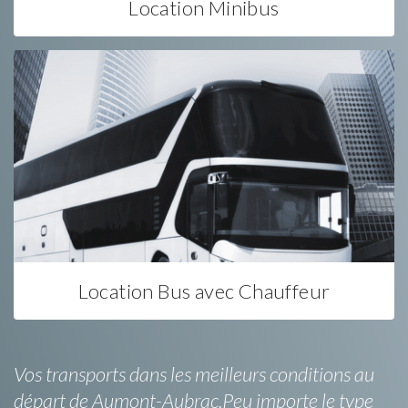
Location Minibus
Location Bus avec Chauffeur
Vos transports dans les meilleurs conditions au
départ de Aumont-Aubrac.Peu importe le type