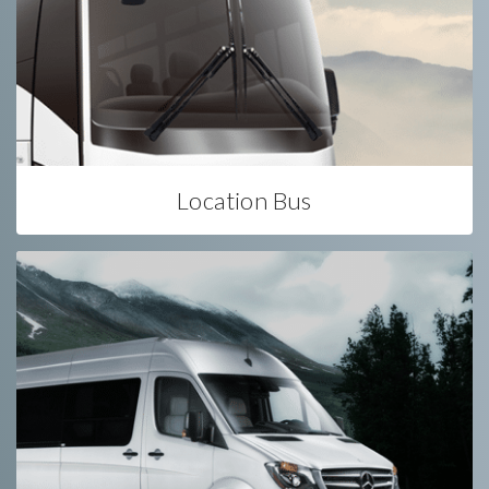
Location Bus