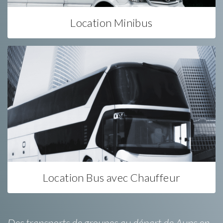
Location Minibus
Location Bus avec Chauffeur
Des transports de groupes au départ de Aups en