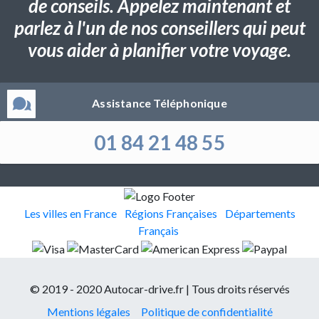
de conseils. Appelez maintenant et
parlez à l'un de nos conseillers qui peut
vous aider à planifier votre voyage.
Assistance Téléphonique
01 84 21 48 55
Les villes en France
Régions Françaises
Départements
Français
© 2019 - 2020 Autocar-drive.fr | Tous droits réservés
Mentions légales
Politique de confidentialité