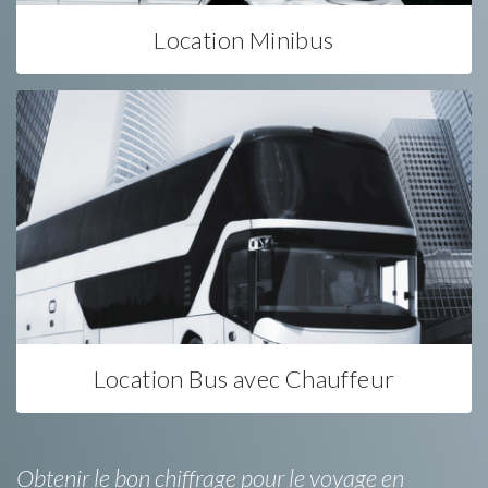
Location Minibus
Location Bus avec Chauffeur
Obtenir le bon chiffrage pour le voyage en