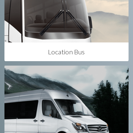
Location Bus