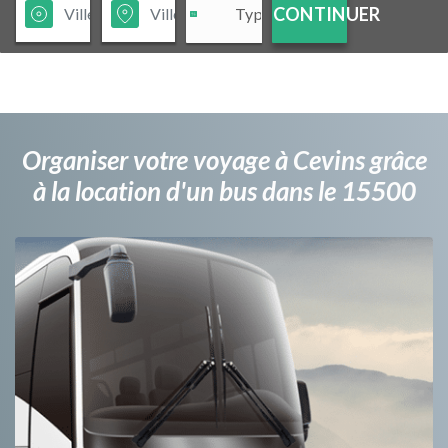
CONTINUER
Organiser votre voyage à Cevins grâce
à la location d'un bus dans le 15500