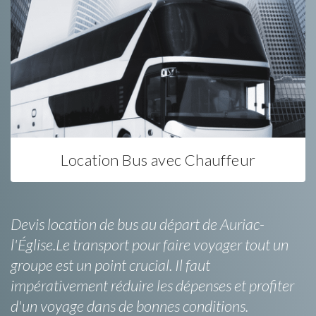
Location Bus avec Chauffeur
Devis location de bus au départ de Auriac-
l'Église.Le transport pour faire voyager tout un
groupe est un point crucial. Il faut
impérativement réduire les dépenses et profiter
d'un voyage dans de bonnes conditions.