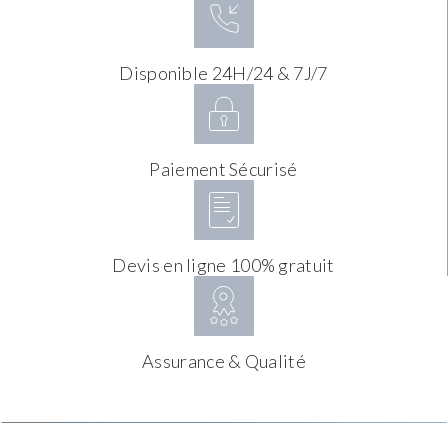
Disponible 24H/24 & 7J/7
Paiement Sécurisé
Devis en ligne 100% gratuit
Assurance & Qualité