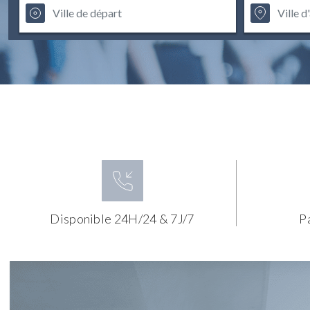
Disponible 24H/24 & 7J/7
P