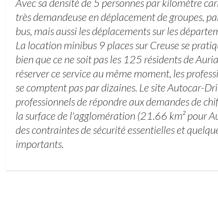
Avec sa densité de 5 personnes par kilomètre car
très demandeuse en déplacement de groupes, par
bus, mais aussi les déplacements sur les départe
La location minibus 9 places sur Creuse se pratiq
bien que ce ne soit pas les 125 résidents de Auri
réserver ce service au même moment, les profess
se comptent pas par dizaines. Le site Autocar-Dr
professionnels de répondre aux demandes de chiff
la surface de l'agglomération (21.66 km² pour Au
des contraintes de sécurité essentielles et quelqu
importants.