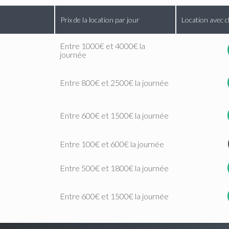
Prix de la location par jour
Location avec c
Entre 1000€ et 4000€ la
journée
Entre 800€ et 2500€ la journée
Entre 600€ et 1500€ la journée
Entre 100€ et 600€ la journée
Entre 500€ et 1800€ la journée
Entre 600€ et 1500€ la journée