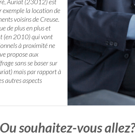
ré, Auriat (23012) est
 exemple la location de
ments voisins de Creuse.
ue de plus en plus et
at (en 2010) qui vont
ionnels à proximité ne
ive propose aux
rage sans se baser sur
riat) mais par rapport à
es autres aspects
Ou souhaitez-vous allez