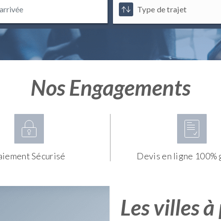
Nos Engagements
aiement Sécurisé
Devis en ligne 100% 
Les villes à