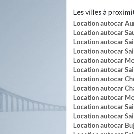
Les villes à proximi
Location autocar
Au
Location autocar
Sa
Location autocar
Sai
Location autocar
Sa
Location autocar
Mo
Location autocar
Sa
Location autocar
Ch
Location autocar
Ch
Location autocar
Mo
Location autocar
Sai
Location autocar
Sa
Location autocar
Bu