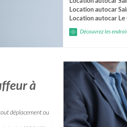
Location autocar
Sa
Location autocar
Sa
Location autocar
Le
Découvrez les endroits
ffeur à
r tout déplacement ou