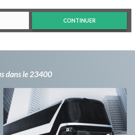
CONTINUER
bus dans le 23400