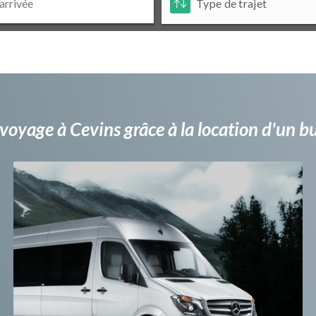
voyage à Cevins grâce à la location d'un 