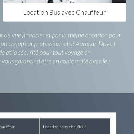
Location Bus avec Chauffeur
int de vue financier et par la même occasion pour
ec un chauffeur professionnel et Autocar-Drive.fr
e et la sécurité pour tout voyage en
vous garantir d'être en conformité avec les
hauffeur
Location sans chauffeur