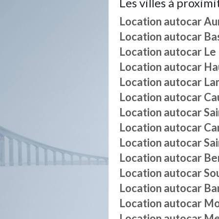
Les villes à proximi
Location autocar
Au
Location autocar
Ba
Location autocar
Le
Location autocar
Ha
Location autocar
La
Location autocar
Ca
Location autocar
Sa
Location autocar
Ca
Location autocar
Sa
Location autocar
Be
Location autocar
So
Location autocar
Ba
Location autocar
Mo
Location autocar
Me