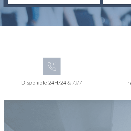
Disponible 24H/24 & 7J/7
P