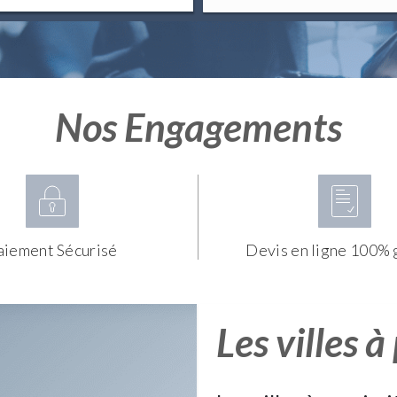
Nos Engagements
aiement Sécurisé
Devis en ligne 100% 
Les villes à