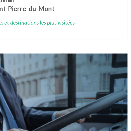
int-Pierre-du-Mont
 et destinations les plus visitées