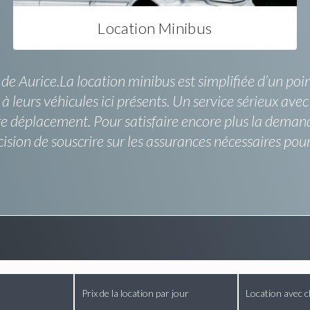
Location Minibus
r de Aurice.La location minibus est simplifiée d’un po
t à leurs véhicules ici présents. Un service sérieux av
re déplacement. Pour satisfaire encore plus la demand
on de souscrire sur les assurances nécessaires pour 
Prix de la location par jour
Location avec c