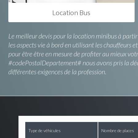
Location Bus
Le meilleur devis pour la location minibus à parti
les aspects vie à bord en utilisant les chauffeurs e
pour être être en mesure de profiter au mieux vot
#codePostalDepartement# nous avons pris la décisi
différentes exigences de la profession.
Type de véhicules
Nombre de places