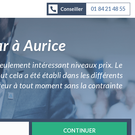
01 84 21 48 55
r à Aurice
seulement intéressant niveaux prix. Le
ut cela a été établi dans les différents
rteur à tout moment sans la contrainte
CONTINUER