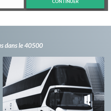
CONTINUER
bus dans le 40500