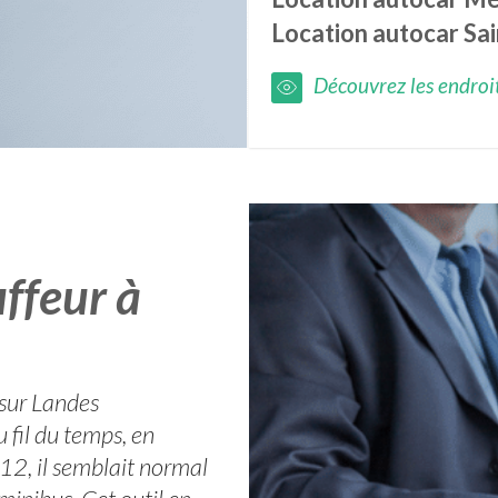
Location autocar
Sa
Découvrez les endroits
ffeur à
 sur Landes
 fil du temps, en
2, il semblait normal