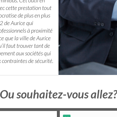
minibus. Cet outil en
ec cette prestation tout
cratise de plus en plus
2 de Aurice qui
ofessionnels à proximité
e que la ville de Aurice
l faut trouver tant de
uement aux sociétés qui
 contraintes de sécurité.
Ou souhaitez-vous allez