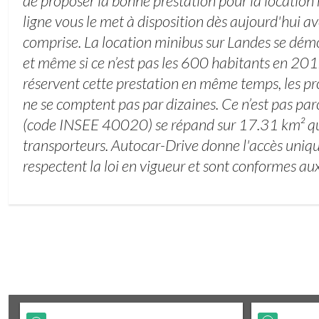
de proposer la bonne prestation pour la location 
ligne vous le met à disposition dès aujourd'hui av
comprise. La location minibus sur Landes se démo
et même si ce n’est pas les 600 habitants en 201
réservent cette prestation en même temps, les pr
ne se comptent pas par dizaines. Ce n’est pas parc
(code INSEE 40020) se répand sur 17.31 km² qu’i
transporteurs. Autocar-Drive donne l'accès uniq
respectent la loi en vigueur et sont conformes aux