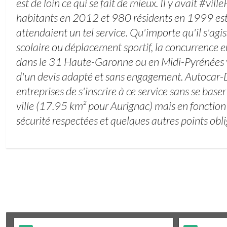
est de loin ce qui se fait de mieux. Il y avait #v
habitants en 2012 et 980 résidents en 1999 es
attendaient un tel service. Qu'importe qu'il s'ag
scolaire ou déplacement sportif, la concurrence e
dans le 31 Haute-Garonne ou en Midi-Pyrénées va
d'un devis adapté et sans engagement. Autocar-D
entreprises de s'inscrire à ce service sans se baser 
ville (17.95 km² pour Aurignac) mais en fonction
sécurité respectées et quelques autres points obli