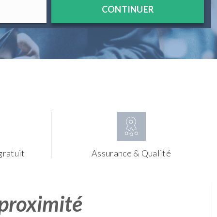
CONTINUER
gratuit
Assurance & Qualité
 proximité