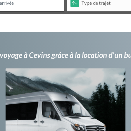
voyage à Cevins grâce à la location d'un 