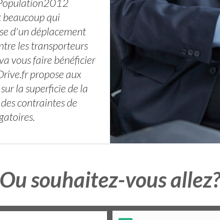
illePopulation2012
t beaucoup qui
isse d'un déplacement
ntre les transporteurs
 vous faire bénéficier
rive.fr propose aux
sur la superficie de la
 des contraintes de
gatoires.
Ou souhaitez-vous allez