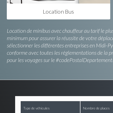
Location Bus
Location de minibus avec chauffeur au tarif le plus
minimum pour assurer la réussite de votre déplac
sélectionner les différentes entreprises en Midi-Py
conforme avec toutes les réglementations de la p
pour les voyages sur le #codePostalDepartement
Type de véhicules
Nombre de places