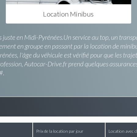
Location Minibus
 juste en Midi-Pyrénées.Un service au top, un transport 
ement en groupe en passant par la location de minibu
rénées, l'âge du véhicule est vérifié pour que les traje
rofession, Autocar-Drive.fr prend quelques assurance
#.
Prix de la location par jour
Location avec c