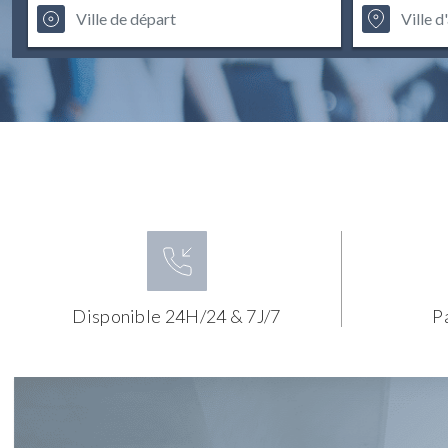
Disponible 24H/24 & 7J/7
P