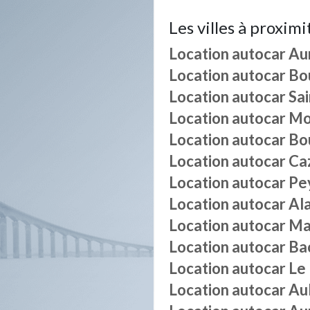
Les villes à proximi
Location autocar
Au
Location autocar
Bo
Location autocar
Sai
Location autocar
Mo
Location autocar
Bo
Location autocar
Ca
Location autocar
Pe
Location autocar
Al
Location autocar
Ma
Location autocar
Ba
Location autocar
Le
Location autocar
Au