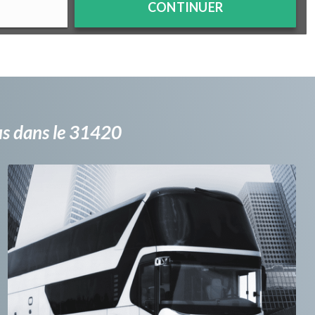
CONTINUER
bus dans le 31420