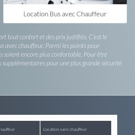
Location Bus avec Chauffeur
tout confort et des prix justifiés. C’est le
s avec chauffeur. Parmi les points pour
ts soient encore plus confortable. Pour être
s supplémentaires pour une plus grande sécurité
hauffeur
Location sans chauffeur