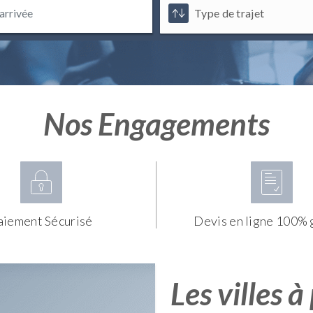
Nos Engagements
aiement Sécurisé
Devis en ligne 100% 
Les villes à