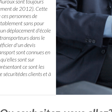
 Auroux sont toujours
sement de 2012). Cette
e ces personnes de
ortablement sans pour
t un déplacement d'école
transporteurs dans le
ficier d'un devis
ansport sont connues en
qu'elles sont sur
résentant ce sont les
 sécuritédes clients et à