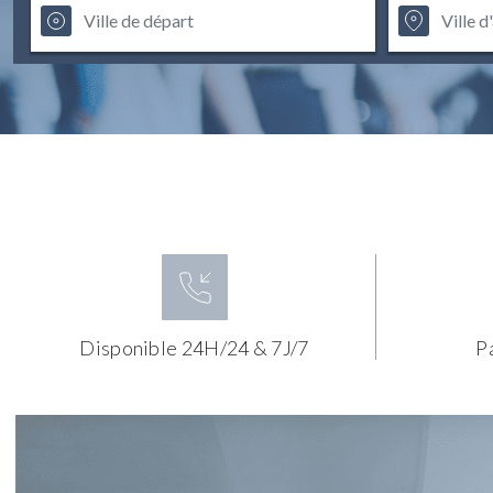
Disponible 24H/24 & 7J/7
P