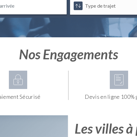
Nos Engagements
aiement Sécurisé
Devis en ligne 100% 
Les villes à