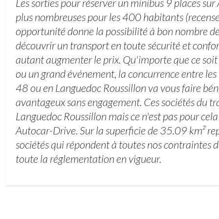
Les sorties pour réserver un minibus 9 places sur
plus nombreuses pour les 400 habitants (recen
opportunité donne la possibilité à bon nombre d
découvrir un transport en toute sécurité et conf
autant augmenter le prix. Qu'importe que ce soi
ou un grand événement, la concurrence entre les 
48 ou en Languedoc Roussillon va vous faire béné
avantageux sans engagement. Ces sociétés du tr
Languedoc Roussillon mais ce n'est pas pour cela 
Autocar-Drive. Sur la superficie de 35.09 km² rep
sociétés qui répondent à toutes nos contraintes de
toute la réglementation en vigueur.