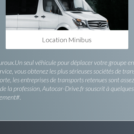
Location Minibus
Auroux.Un seul véhicule pour déplacer votre groupe en 
vice, vous obtenez les plus sérieuses sociétés de tran
rte, les entreprises de transports retenues sont ass
de la profession, Autocar-Drive.fr souscrit à quelque
tement#.