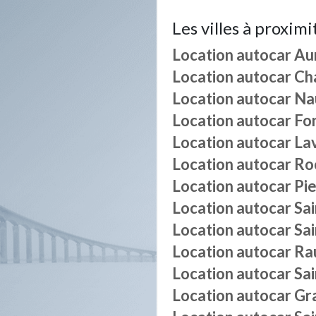
Les villes à proximi
Location autocar
Au
Location autocar
Ch
Location autocar
Na
Location autocar
Fo
Location autocar
La
Location autocar
Ro
Location autocar
Pie
Location autocar
Sa
Location autocar
Sai
Location autocar
Ra
Location autocar
Sa
Location autocar
Gr