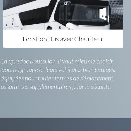
Location Bus avec Chauffeur
Languedoc Roussillon, il vaut mieux le choisir
sport de groupe et leurs véhicules bien équipés.
ez équipées pour toutes formes de déplacement.
s assurances supplémentaires pour la sécurité