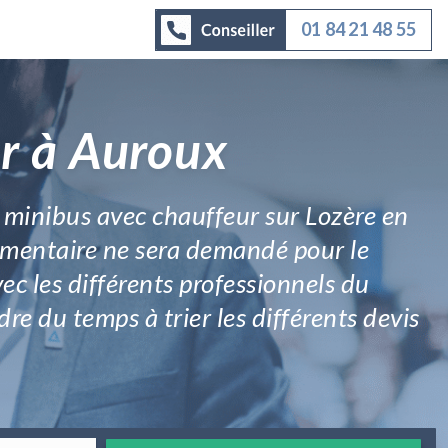
01 84 21 48 55
ar à Auroux
n minibus avec chauffeur sur Lozère en
plémentaire ne sera demandé pour le
ec les différents professionnels du
re du temps à trier les différents devis