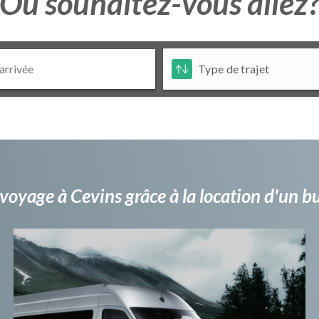
Ou souhaitez-vous allez
voyage à Cevins grâce à la location d'un 