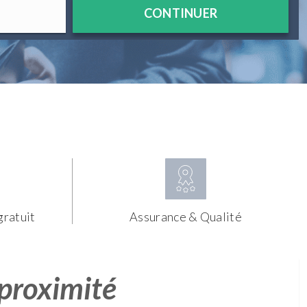
CONTINUER
gratuit
Assurance & Qualité
 proximité