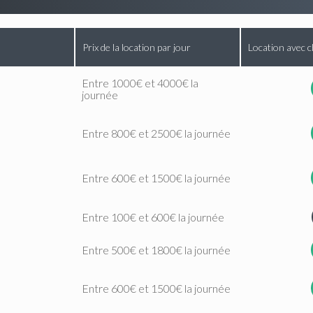
Prix de la location par jour
Location avec c
Entre 1000€ et 4000€ la
journée
Entre 800€ et 2500€ la journée
Entre 600€ et 1500€ la journée
Entre 100€ et 600€ la journée
Entre 500€ et 1800€ la journée
Entre 600€ et 1500€ la journée