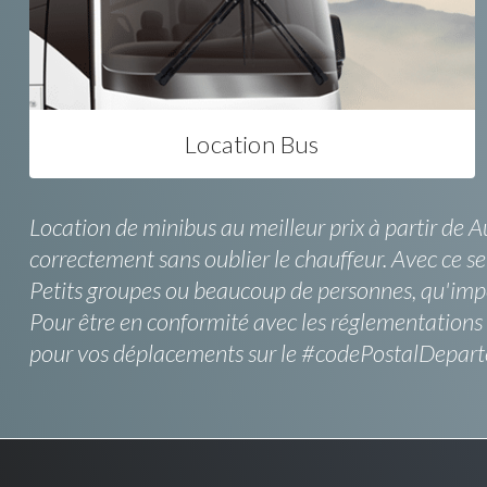
Location Bus
Location de minibus au meilleur prix à partir de 
correctement sans oublier le chauffeur. Avec ce ser
Petits groupes ou beaucoup de personnes, qu'impo
Pour être en conformité avec les réglementations 
pour vos déplacements sur le #codePostalDepar