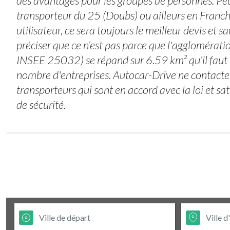
des avantages pour les groupes de personnes. Peu
transporteur du 25 (Doubs) ou ailleurs en Franc
utilisateur, ce sera toujours le meilleur devis et 
préciser que ce n’est pas parce que l'agglomérat
INSEE 25032) se répand sur 6.59 km² qu’il faut 
nombre d'entreprises. Autocar-Drive ne contacte
transporteurs qui sont en accord avec la loi et sa
de sécurité.