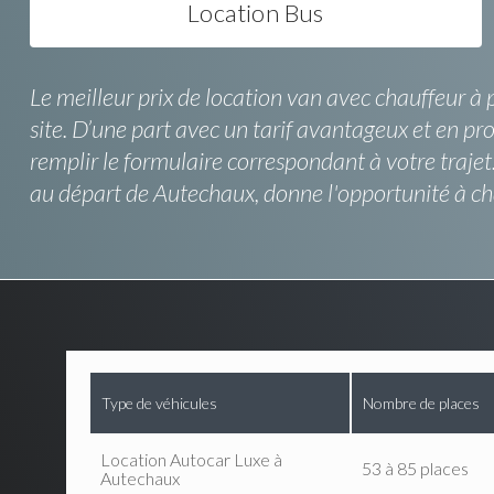
Location Bus
Le meilleur prix de location van avec chauffeur à 
site. D’une part avec un tarif avantageux et en prof
remplir le formulaire correspondant à votre traje
au départ de Autechaux, donne l'opportunité à ch
Type de véhicules
Nombre de places
Location Autocar Luxe à
53 à 85 places
Autechaux