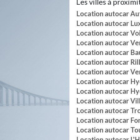
Les villes à proximi
Location autocar
Au
Location autocar
Lux
Location autocar
Voi
Location autocar
Ve
Location autocar
Ba
Location autocar
Ril
Location autocar
Ve
Location autocar
Hy
Location autocar
Hy
Location autocar
Vil
Location autocar
Tr
Location autocar
Fo
Location autocar
To
Location autocar
L'H