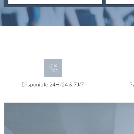
Disponible 24H/24 & 7J/7
P