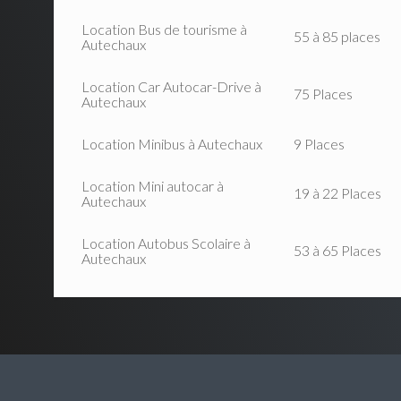
Location Bus de tourisme à
55 à 85 places
Autechaux
Location Car Autocar-Drive à
75 Places
Autechaux
Location Minibus à Autechaux
9 Places
Location Mini autocar à
19 à 22 Places
Autechaux
Location Autobus Scolaire à
53 à 65 Places
Autechaux