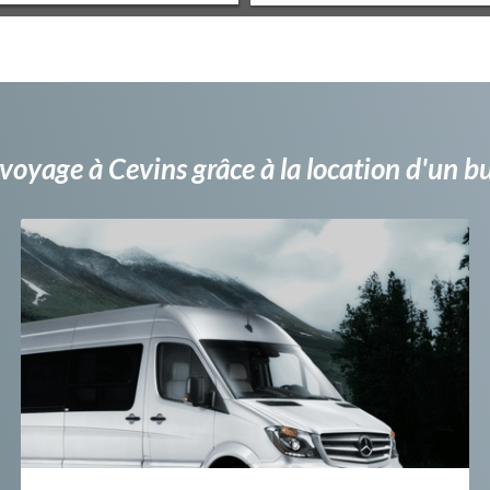
voyage à Cevins grâce à la location d'un 