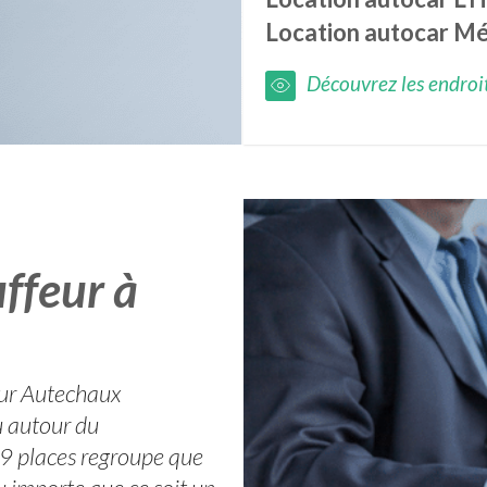
Location autocar
Mé
Découvrez les endroits
ffeur à
sur Autechaux
u autour du
9 places regroupe que