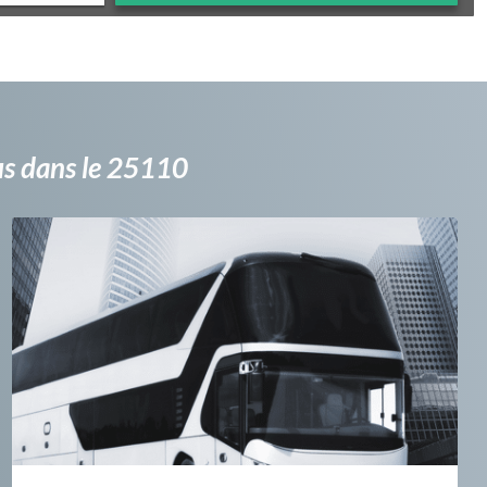
bus dans le 25110