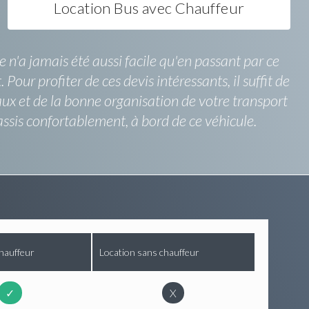
Location Bus avec Chauffeur
 n'a jamais été aussi facile qu'en passant par ce
Pour profiter de ces devis intéressants, il suffit de
aux et de la bonne organisation de votre transport
ssis confortablement, à bord de ce véhicule.
hauffeur
Location sans chauffeur
✓
X