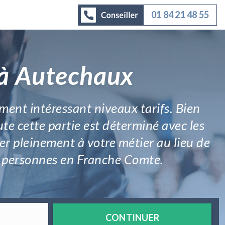
01 84 21 48 55
 à Autechaux
ment intéressant niveaux tarifs. Bien
oute cette partie est déterminé avec les
er pleinement à votre métier au lieu de
de personnes en Franche Comte.
CONTINUER