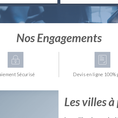
Nos Engagements
aiement Sécurisé
Devis en ligne 100% 
Les villes à