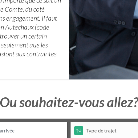
 importe que ce soit un
he Comte, du coté
sans engagement. Il faut
ion Autechaux (code
trouver un certain
 seulement que les
tisfont aux contraintes
Ou souhaitez-vous allez