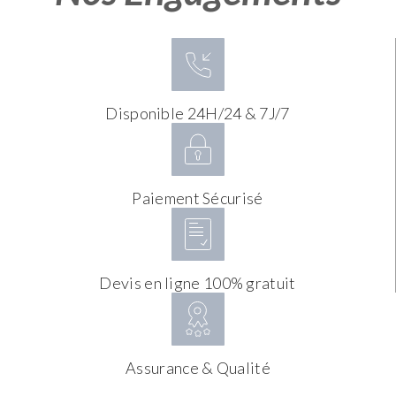
Disponible 24H/24 & 7J/7
Paiement Sécurisé
Devis en ligne 100% gratuit
Assurance & Qualité