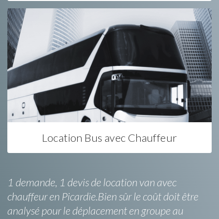
Location Bus avec Chauffeur
1 demande, 1 devis de location van avec
chauffeur en Picardie.Bien sûr le coût doit être
analysé pour le déplacement en groupe au