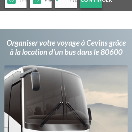
Organiser votre voyage à Cevins grâce
à la location d'un bus dans le 80600