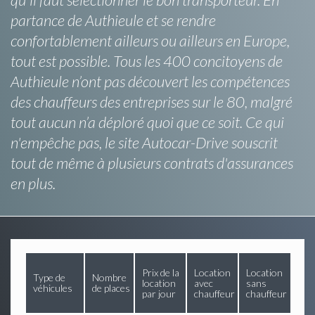
partance de Authieule et se rendre
confortablement ailleurs ou ailleurs en Europe,
tout est possible. Tous les 400 concitoyens de
Authieule n’ont pas découvert les compétences
des chauffeurs des entreprises sur le 80, malgré
tout aucun n’a déploré quoi que ce soit. Ce qui
n'empêche pas, le site Autocar-Drive souscrit
tout de même à plusieurs contrats d'assurances
en plus.
Prix de la
Location
Location
Type de
Nombre
location
avec
sans
véhicules
de places
par jour
chauffeur
chauffeur