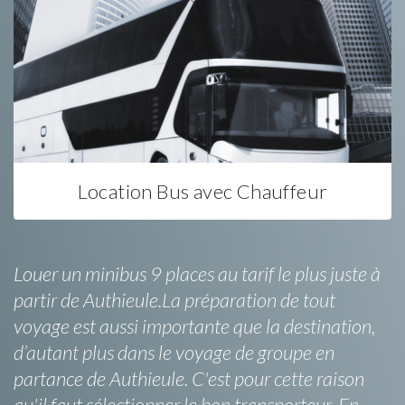
Location Bus avec Chauffeur
Louer un minibus 9 places au tarif le plus juste à
partir de Authieule.La préparation de tout
voyage est aussi importante que la destination,
d’autant plus dans le voyage de groupe en
partance de Authieule. C'est pour cette raison
qu'il faut sélectionner le bon transporteur. En