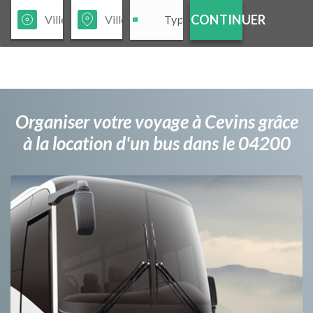
CONTINUER
Organiser votre voyage à Cevins grâce
à la location d'un bus dans le 04200