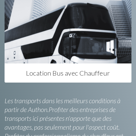
Location Bus avec Chauffeur
Les transports dans les meilleurs conditions à
partir de Authon.Profiter des entreprises de
transports ici présentes n'apporte que des
avantages, pas seulement pour l'aspect coût.
Profiter du professionnalisme du chauffeur est